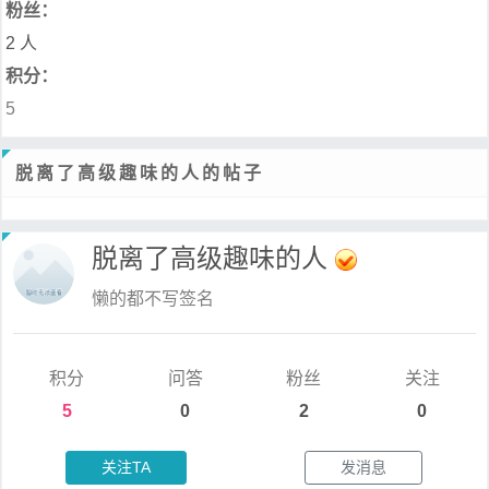
粉丝：
2 人
积分：
5
脱离了高级趣味的人的帖子
脱离了高级趣味的人
懒的都不写签名
积分
问答
粉丝
关注
5
0
2
0
关注TA
发消息