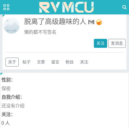
脱离了高级趣味的人
懒的都不写签名
关注
发消息
关于
帖子
文章
留言
粉丝
关注
性别：
保密
自我介绍：
还没有介绍
关注：
0 人