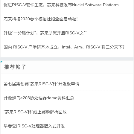
促进RISC-V软件生态，芯来科技发布Nuclei Software Platform
芯来科技2020春季校招社招全面启动啦！
升级“一分钱计划”，芯来助您开启RISC-V之门
国内 RISC-V 产学研基地成立，Intel、Arm、RISC-V 将三分天下？
推荐帖子
第七届集创赛“芯来RISC-V杯”开发板申请
开源蜂鸟e203协处理器demo资料汇总
“芯来RISC-V杯”线上赛题解析回放
早春营|RISC-V处理器嵌入式开发