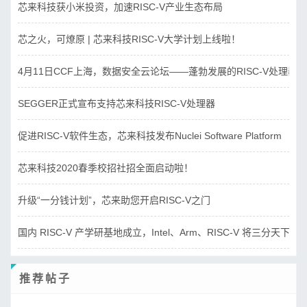
芯来科技获小米投资，加速RISC-V产业生态布局
芯之火，可燎原 | 芯来科技RISC-V大学计划上线啦！
4月11日CCF上海，数据安全云论坛——蓬勃发展的RISC-V处理器
SEGGER正式宣布支持芯来科技RISC-V处理器
促进RISC-V软件生态，芯来科技发布Nuclei Software Platform
芯来科技2020春季校招社招全面启动啦！
升级“一分钱计划”，芯来助您开启RISC-V之门
国内 RISC-V 产学研基地成立，Intel、Arm、RISC-V 将三分天下？
推荐帖子