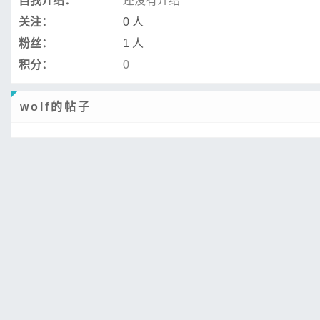
自我介绍：
还没有介绍
关注：
0 人
粉丝：
1 人
积分：
0
wolf的帖子