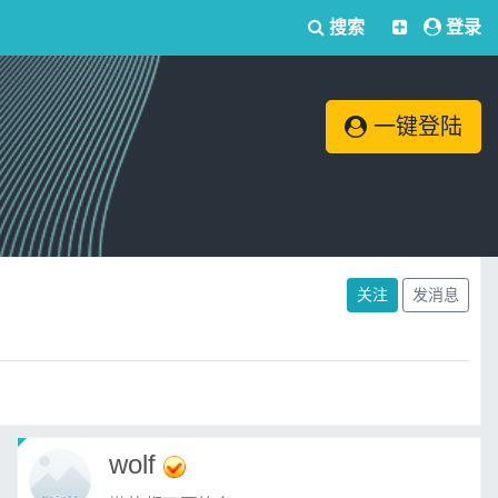
搜索
登录
一键登陆
关注
发消息
wolf