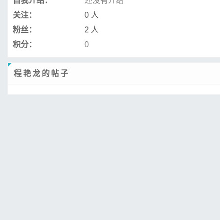
自我介绍：
还没有介绍
关注：
0 人
粉丝：
2 人
积分：
0
程艳龙的帖子