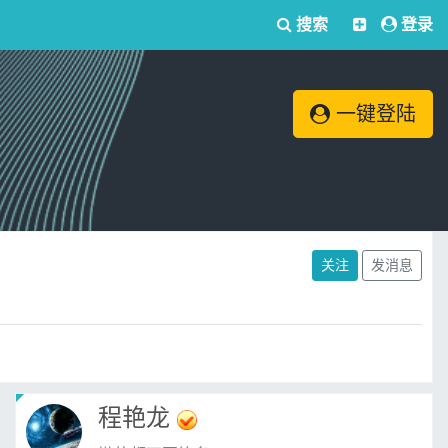
搜索
登录
一键登陆
关注
发消息
程艳龙