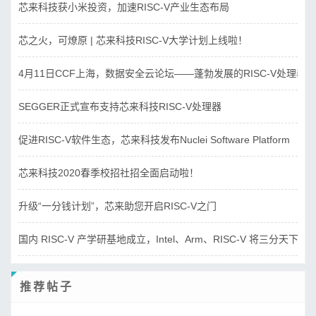
芯来科技获小米投资，加速RISC-V产业生态布局
芯之火，可燎原 | 芯来科技RISC-V大学计划上线啦！
4月11日CCF上海，数据安全云论坛——蓬勃发展的RISC-V处理器
SEGGER正式宣布支持芯来科技RISC-V处理器
促进RISC-V软件生态，芯来科技发布Nuclei Software Platform
芯来科技2020春季校招社招全面启动啦！
升级“一分钱计划”，芯来助您开启RISC-V之门
国内 RISC-V 产学研基地成立，Intel、Arm、RISC-V 将三分天下？
推荐帖子