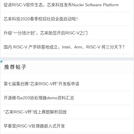
促进RISC-V软件生态，芯来科技发布Nuclei Software Platform
芯来科技2020春季校招社招全面启动啦！
升级“一分钱计划”，芯来助您开启RISC-V之门
国内 RISC-V 产学研基地成立，Intel、Arm、RISC-V 将三分天下？
推荐帖子
第七届集创赛“芯来RISC-V杯”开发板申请
开源蜂鸟e203协处理器demo资料汇总
“芯来RISC-V杯”线上赛题解析回放
早春营|RISC-V处理器嵌入式开发