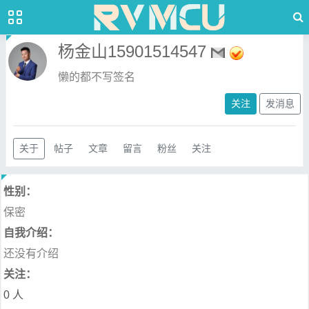
杨金山15901514547
懒的都不写签名
关注
发消息
关于
帖子
文章
留言
粉丝
关注
性别：
保密
自我介绍：
还没有介绍
关注：
0 人