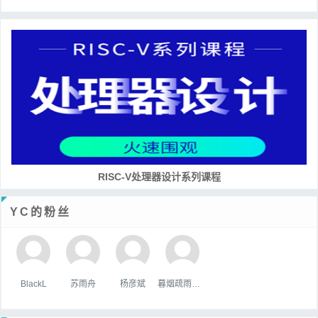
RISC-V处理器设计系列课程
YC的粉丝
BlackL
苏雨舟
杨彦斌
暮烟疏雨之际