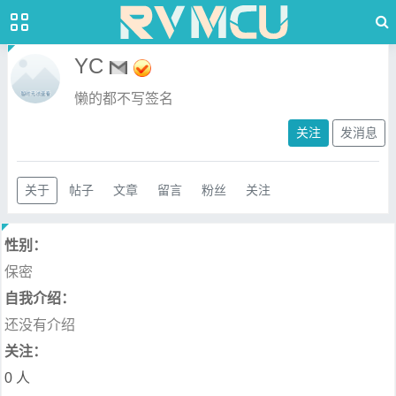
YC
懒的都不写签名
关注
发消息
关于
帖子
文章
留言
粉丝
关注
性别：
保密
自我介绍：
还没有介绍
关注：
0 人