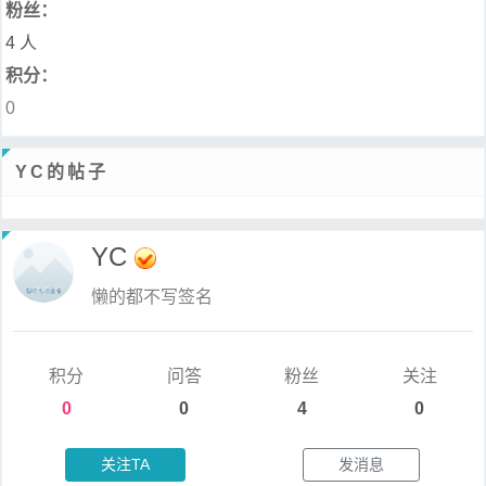
粉丝：
4 人
积分：
0
YC的帖子
YC
懒的都不写签名
积分
问答
粉丝
关注
0
0
4
0
关注TA
发消息