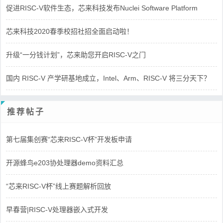
促进RISC-V软件生态，芯来科技发布Nuclei Software Platform
芯来科技2020春季校招社招全面启动啦！
升级“一分钱计划”，芯来助您开启RISC-V之门
国内 RISC-V 产学研基地成立，Intel、Arm、RISC-V 将三分天下？
推荐帖子
第七届集创赛“芯来RISC-V杯”开发板申请
开源蜂鸟e203协处理器demo资料汇总
“芯来RISC-V杯”线上赛题解析回放
早春营|RISC-V处理器嵌入式开发