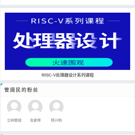
RISC-V处理器设计系列课程
管阔民的粉丝
立树眼镜
虫彼得
杨兴明