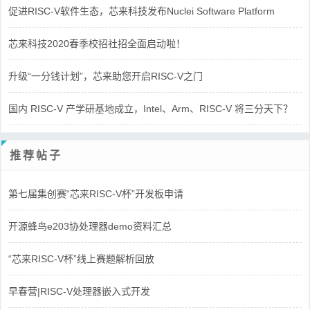
促进RISC-V软件生态，芯来科技发布Nuclei Software Platform
芯来科技2020春季校招社招全面启动啦！
升级“一分钱计划”，芯来助您开启RISC-V之门
国内 RISC-V 产学研基地成立，Intel、Arm、RISC-V 将三分天下？
推荐帖子
第七届集创赛“芯来RISC-V杯”开发板申请
开源蜂鸟e203协处理器demo资料汇总
“芯来RISC-V杯”线上赛题解析回放
早春营|RISC-V处理器嵌入式开发