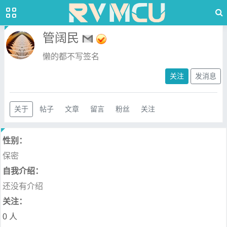
管阔民
懒的都不写签名
关注
发消息
关于
帖子
文章
留言
粉丝
关注
性别：
保密
自我介绍：
还没有介绍
关注：
0 人