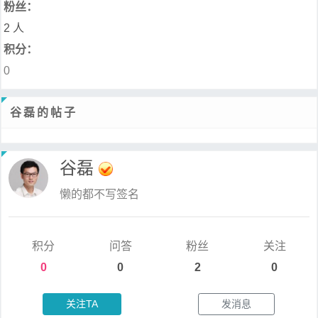
粉丝：
2 人
积分：
0
谷磊的帖子
谷磊
懒的都不写签名
积分
问答
粉丝
关注
0
0
2
0
关注TA
发消息