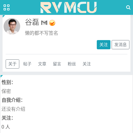
谷磊
懒的都不写签名
关注
发消息
关于
帖子
文章
留言
粉丝
关注
性别：
保密
自我介绍：
还没有介绍
关注：
0 人