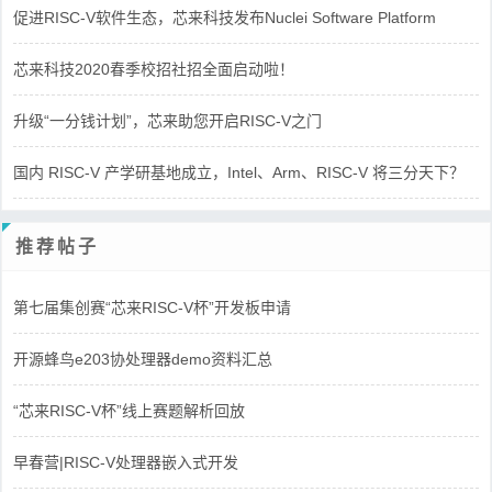
促进RISC-V软件生态，芯来科技发布Nuclei Software Platform
芯来科技2020春季校招社招全面启动啦！
升级“一分钱计划”，芯来助您开启RISC-V之门
国内 RISC-V 产学研基地成立，Intel、Arm、RISC-V 将三分天下？
推荐帖子
第七届集创赛“芯来RISC-V杯”开发板申请
开源蜂鸟e203协处理器demo资料汇总
“芯来RISC-V杯”线上赛题解析回放
早春营|RISC-V处理器嵌入式开发