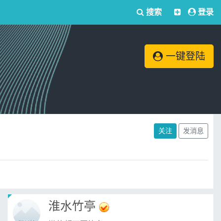
搜索
登录
一键登陆
关注
发消息
淮水竹亭