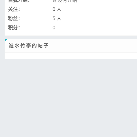
自我介绍：
还没有介绍
关注：
0 人
粉丝：
5 人
积分：
0
淮水竹亭的帖子