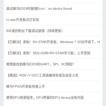
调试蜂鸟E203时报错Error：no device found
rv-star开发板点灯实验
IDE或控制台下载调试报错（持续更新）
【已解决】求助！RV-STAR开发板，Windows 7 32位环境下，Hbird_D
【已解决】求助！SES+GDB+RV-STAR学习板，上手受阻
哪里能找到蜂鸟E203的UART，SPI，IIC例程？
【精选】RISC-V GCC工具链编译安装及自定义宏
蜂鸟FPGA开发板快速上手
使用DFU烧录程序。DFU界面的DFU device没有内容