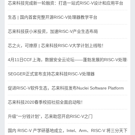
芯来科技完成新一轮融资：打造一站式RISC-V设计和应用平台
生态 | 国内首套完整开源RISC-V处理器教学平台
芯来科技获小米投资，加速RISC-V产业生态布局
芯之火，可燎原 | 芯来科技RISC-V大学计划上线啦！
4月11日CCF上海，数据安全云论坛——蓬勃发展的RISC-V处理器
SEGGER正式宣布支持芯来科技RISC-V处理器
促进RISC-V软件生态，芯来科技发布Nuclei Software Platform
芯来科技2020春季校招社招全面启动啦！
升级“一分钱计划”，芯来助您开启RISC-V之门
国内 RISC-V 产学研基地成立，Intel、Arm、RISC-V 将三分天下？