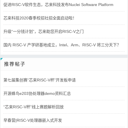
促进RISC-V软件生态，芯来科技发布Nuclei Software Platform
芯来科技2020春季校招社招全面启动啦！
升级“一分钱计划”，芯来助您开启RISC-V之门
国内 RISC-V 产学研基地成立，Intel、Arm、RISC-V 将三分天下？
推荐帖子
第七届集创赛“芯来RISC-V杯”开发板申请
开源蜂鸟e203协处理器demo资料汇总
“芯来RISC-V杯”线上赛题解析回放
早春营|RISC-V处理器嵌入式开发