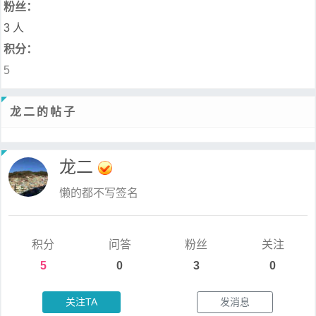
粉丝：
3 人
积分：
5
龙二的帖子
龙二
懒的都不写签名
积分
问答
粉丝
关注
5
0
3
0
关注TA
发消息