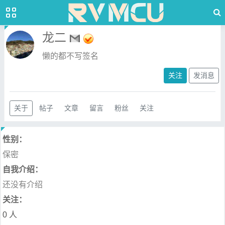
龙二
懒的都不写签名
关注
发消息
关于
帖子
文章
留言
粉丝
关注
性别：
保密
自我介绍：
还没有介绍
关注：
0 人