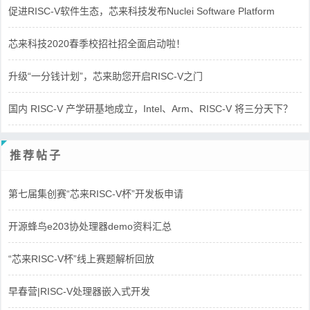
促进RISC-V软件生态，芯来科技发布Nuclei Software Platform
芯来科技2020春季校招社招全面启动啦！
升级“一分钱计划”，芯来助您开启RISC-V之门
国内 RISC-V 产学研基地成立，Intel、Arm、RISC-V 将三分天下？
推荐帖子
第七届集创赛“芯来RISC-V杯”开发板申请
开源蜂鸟e203协处理器demo资料汇总
“芯来RISC-V杯”线上赛题解析回放
早春营|RISC-V处理器嵌入式开发