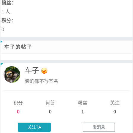
粉丝：
1 人
积分：
0
车子的帖子
车子
懒的都不写签名
积分
问答
粉丝
关注
0
0
1
0
关注TA
发消息