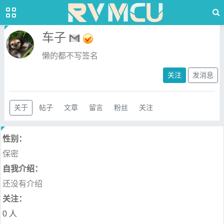
车子
懒的都不写签名
关注
发消息
关于
帖子
文章
留言
粉丝
关注
性别：
保密
自我介绍：
还没有介绍
关注：
0 人