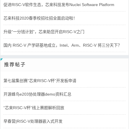
促进RISC-V软件生态，芯来科技发布Nuclei Software Platform
芯来科技2020春季校招社招全面启动啦！
升级“一分钱计划”，芯来助您开启RISC-V之门
国内 RISC-V 产学研基地成立，Intel、Arm、RISC-V 将三分天下？
推荐帖子
第七届集创赛“芯来RISC-V杯”开发板申请
开源蜂鸟e203协处理器demo资料汇总
“芯来RISC-V杯”线上赛题解析回放
早春营|RISC-V处理器嵌入式开发