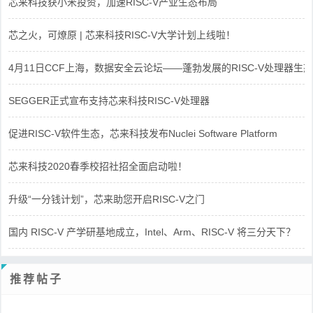
芯来科技获小米投资，加速RISC-V产业生态布局
芯之火，可燎原 | 芯来科技RISC-V大学计划上线啦！
4月11日CCF上海，数据安全云论坛——蓬勃发展的RISC-V处理器生态
SEGGER正式宣布支持芯来科技RISC-V处理器
促进RISC-V软件生态，芯来科技发布Nuclei Software Platform
芯来科技2020春季校招社招全面启动啦！
升级“一分钱计划”，芯来助您开启RISC-V之门
国内 RISC-V 产学研基地成立，Intel、Arm、RISC-V 将三分天下？
推荐帖子