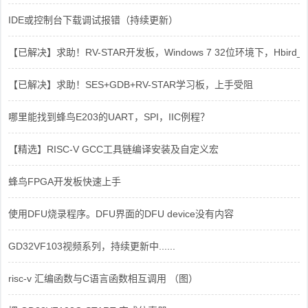
IDE或控制台下载调试报错（持续更新）
【已解决】求助！RV-STAR开发板，Windows 7 32位环境下，Hbird_Dri
【已解决】求助！SES+GDB+RV-STAR学习板，上手受阻
哪里能找到蜂鸟E203的UART，SPI，IIC例程？
【精选】RISC-V GCC工具链编译安装及自定义宏
蜂鸟FPGA开发板快速上手
使用DFU烧录程序。DFU界面的DFU device没有内容
GD32VF103视频系列，持续更新中......
risc-v 汇编函数与C语言函数相互调用 （图）