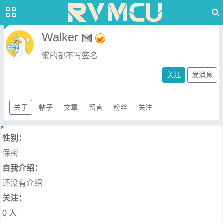
Walker
懒的都不写签名
关注
发消息
关于
帖子
文章
留言
粉丝
关注
性别：
保密
自我介绍：
还没有介绍
关注：
0 人