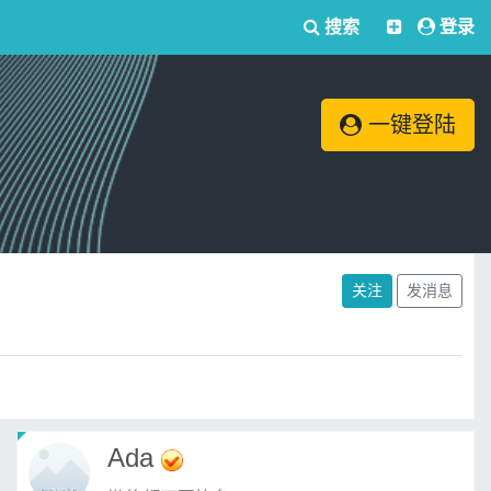
搜索
登录
一键登陆
关注
发消息
Ada