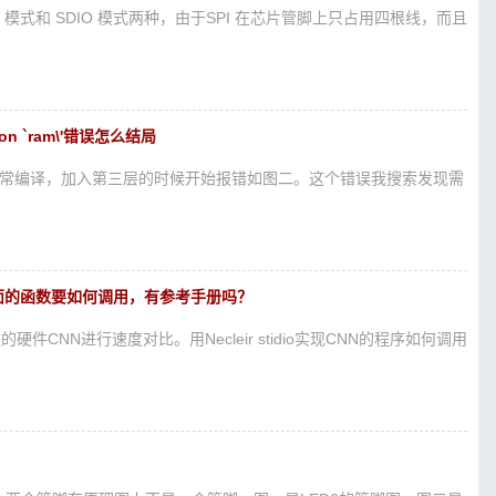
 模式和 SDIO 模式两种，由于SPI 在芯片管脚上只占用四根线，而且
egion `ram\'错误怎么结局
以正常编译，加入第三层的时候开始报错如图二。这个错误我搜索发现需
ns.h里面的函数要如何调用，有参考手册吗？
的硬件CNN进行速度对比。用Necleir stidio实现CNN的程序如何调用