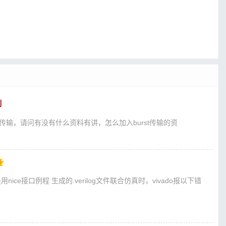
制
urst传输，请问有没有什么资料有讲，怎么加入burst传输的资
是用nice接口例程 生成的.verilog文件联合仿真时，vivado报以下错