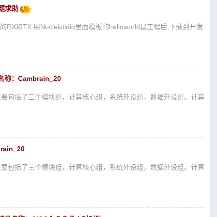
问题求助
的RX和TX.用Nucleistidio里面模板的helloworld建工程后,下载到开发
Cambrain_20
OC主要包括了三个模块组，计算核心组，系统外设组，数据外设组。计算
in_20
OC主要包括了三个模块组，计算核心组，系统外设组，数据外设组。计算