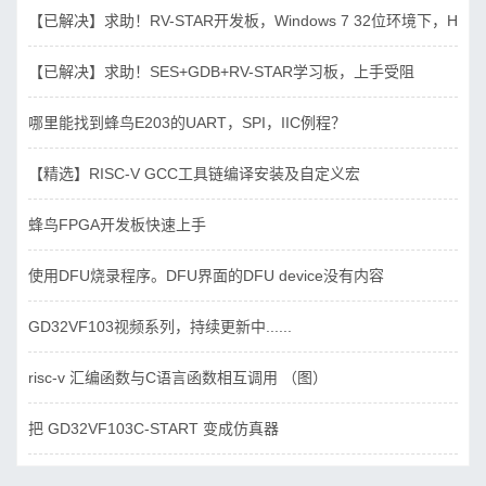
【已解决】求助！RV-STAR开发板，Windows 7 32位环境下，Hbird_D
【已解决】求助！SES+GDB+RV-STAR学习板，上手受阻
哪里能找到蜂鸟E203的UART，SPI，IIC例程？
【精选】RISC-V GCC工具链编译安装及自定义宏
蜂鸟FPGA开发板快速上手
使用DFU烧录程序。DFU界面的DFU device没有内容
GD32VF103视频系列，持续更新中......
risc-v 汇编函数与C语言函数相互调用 （图）
把 GD32VF103C-START 变成仿真器