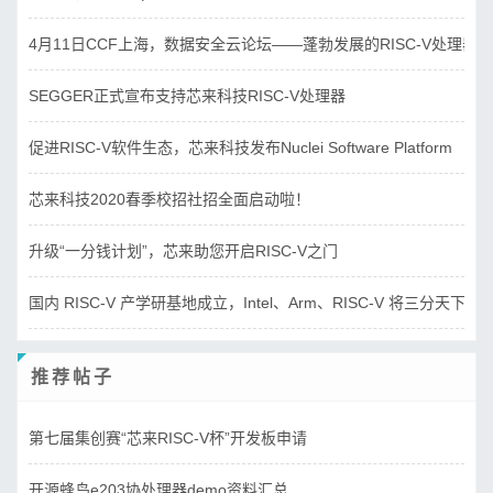
4月11日CCF上海，数据安全云论坛——蓬勃发展的RISC-V处理器
SEGGER正式宣布支持芯来科技RISC-V处理器
促进RISC-V软件生态，芯来科技发布Nuclei Software Platform
芯来科技2020春季校招社招全面启动啦！
升级“一分钱计划”，芯来助您开启RISC-V之门
国内 RISC-V 产学研基地成立，Intel、Arm、RISC-V 将三分天下？
推荐帖子
第七届集创赛“芯来RISC-V杯”开发板申请
开源蜂鸟e203协处理器demo资料汇总