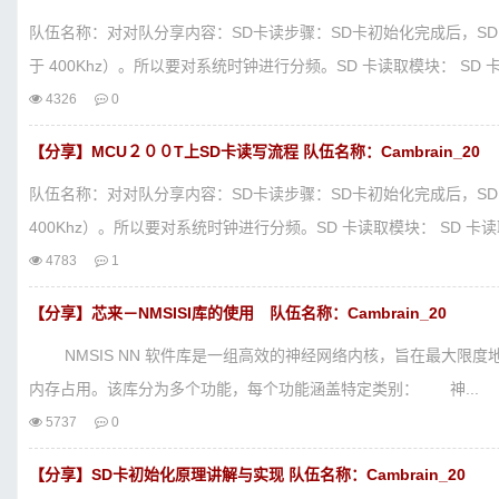
队伍名称：对对队分享内容：SD卡读步骤：SD卡初始化完成后，SD 
于 400Khz）。所以要对系统时钟进行分频。SD 卡读取模块： SD 卡
4326
0
【分享】MCU２００T上SD卡读写流程 队伍名称：Cambrain_20
队伍名称：对对队分享内容：SD卡读步骤：SD卡初始化完成后，SD 
400Khz）。所以要对系统时钟进行分频。SD 卡读取模块： SD 卡读取
4783
1
【分享】芯来－NMSISI库的使用 队伍名称：Cambrain_20
NMSIS NN 软件库是一组高效的神经网络内核，旨在最大限度地提高
内存占用。该库分为多个功能，每个功能涵盖特定类别： 神...
5737
0
【分享】SD卡初始化原理讲解与实现 队伍名称：Cambrain_20