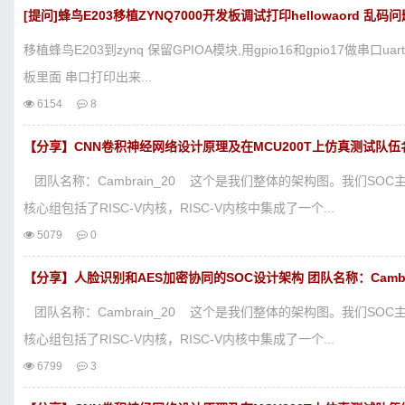
[提问]蜂鸟E203移植ZYNQ7000开发板调试打印hellowaord 乱码
移植蜂鸟E203到zynq 保留GPIOA模块,用gpio16和gpio17做串口uart
板里面 串口打印出来...
6154
8
【分享】CNN卷积神经网络设计原理及在MCU200T上仿真测试队伍名称：
团队名称：Cambrain_20 这个是我们整体的架构图。我们S
核心组包括了RISC-V内核，RISC-V内核中集成了一个...
5079
0
【分享】人脸识别和AES加密协同的SOC设计架构 团队名称：Cambra
团队名称：Cambrain_20 这个是我们整体的架构图。我们S
核心组包括了RISC-V内核，RISC-V内核中集成了一个...
6799
3