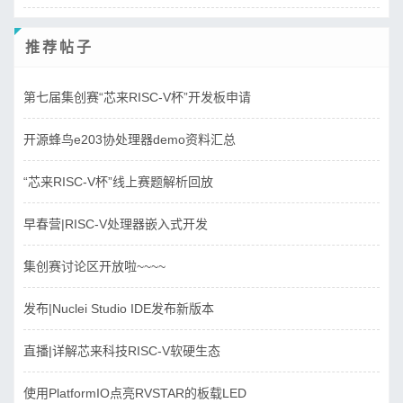
推荐帖子
第七届集创赛“芯来RISC-V杯”开发板申请
开源蜂鸟e203协处理器demo资料汇总
“芯来RISC-V杯”线上赛题解析回放
早春营|RISC-V处理器嵌入式开发
集创赛讨论区开放啦~~~~
发布|Nuclei Studio IDE发布新版本
直播|详解芯来科技RISC-V软硬生态
使用PlatformIO点亮RVSTAR的板载LED