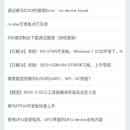
调试蜂鸟E203时报错Error：no device found
rv-star开发板点灯实验
IDE或控制台下载调试报错（持续更新）
【已解决】求助！RV-STAR开发板，Windows 7 32位环境下，Hbird_D
【已解决】求助！SES+GDB+RV-STAR学习板，上手受阻
哪里能找到蜂鸟E203的UART，SPI，IIC例程？
【精选】RISC-V GCC工具链编译安装及自定义宏
蜂鸟FPGA开发板快速上手
使用DFU烧录程序。DFU界面的DFU device没有内容