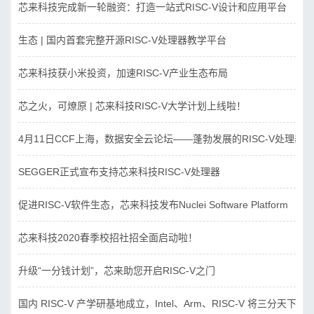
芯来科技完成新一轮融资：打造一站式RISC-V设计和应用平台
生态 | 国内首套完整开源RISC-V处理器教学平台
芯来科技获小米投资，加速RISC-V产业生态布局
芯之火，可燎原 | 芯来科技RISC-V大学计划上线啦！
4月11日CCF上海，数据安全云论坛——蓬勃发展的RISC-V处理器
SEGGER正式宣布支持芯来科技RISC-V处理器
促进RISC-V软件生态，芯来科技发布Nuclei Software Platform
芯来科技2020春季校招社招全面启动啦！
升级“一分钱计划”，芯来助您开启RISC-V之门
国内 RISC-V 产学研基地成立，Intel、Arm、RISC-V 将三分天下？