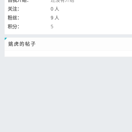
自我介绍：
还没有介绍
关注：
0 人
粉丝：
9 人
积分：
5
姚虎的帖子