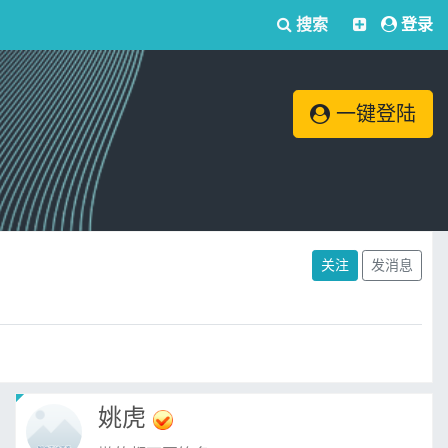
搜索
登录
一键登陆
关注
发消息
姚虎