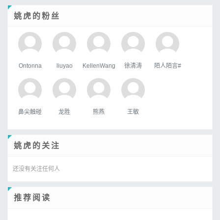
姚虎的粉丝
Ontonna
liuyao
KellenWang
徐清涛
陌人陌言#
鼻尖触碰
龙胜
熊燕
王敏
姚虎的关注
还没有关注任何人
推荐阅读