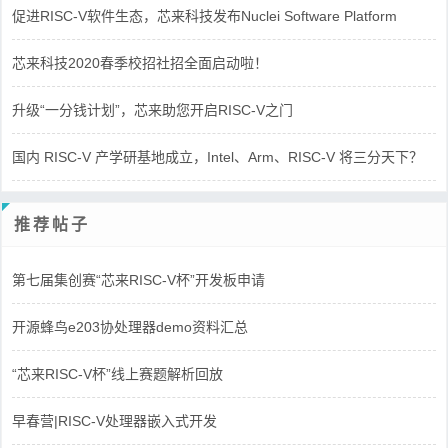
促进RISC-V软件生态，芯来科技发布Nuclei Software Platform
芯来科技2020春季校招社招全面启动啦！
升级“一分钱计划”，芯来助您开启RISC-V之门
国内 RISC-V 产学研基地成立，Intel、Arm、RISC-V 将三分天下？
推荐帖子
第七届集创赛“芯来RISC-V杯”开发板申请
开源蜂鸟e203协处理器demo资料汇总
“芯来RISC-V杯”线上赛题解析回放
早春营|RISC-V处理器嵌入式开发