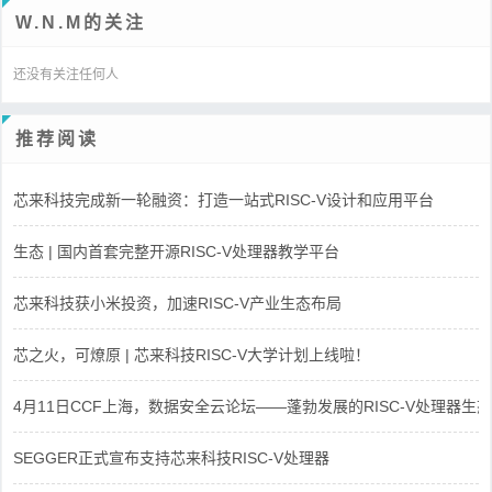
W.N.M的关注
还没有关注任何人
推荐阅读
芯来科技完成新一轮融资：打造一站式RISC-V设计和应用平台
生态 | 国内首套完整开源RISC-V处理器教学平台
芯来科技获小米投资，加速RISC-V产业生态布局
芯之火，可燎原 | 芯来科技RISC-V大学计划上线啦！
4月11日CCF上海，数据安全云论坛——蓬勃发展的RISC-V处理器生态
SEGGER正式宣布支持芯来科技RISC-V处理器