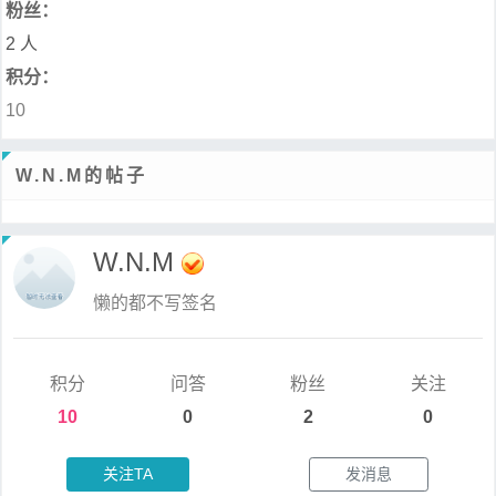
粉丝：
2 人
积分：
10
W.N.M的帖子
W.N.M
懒的都不写签名
积分
问答
粉丝
关注
10
0
2
0
关注TA
发消息