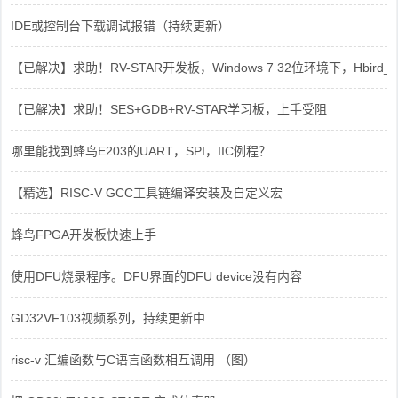
IDE或控制台下载调试报错（持续更新）
【已解决】求助！RV-STAR开发板，Windows 7 32位环境下，Hbird_Dri
【已解决】求助！SES+GDB+RV-STAR学习板，上手受阻
哪里能找到蜂鸟E203的UART，SPI，IIC例程？
【精选】RISC-V GCC工具链编译安装及自定义宏
蜂鸟FPGA开发板快速上手
使用DFU烧录程序。DFU界面的DFU device没有内容
GD32VF103视频系列，持续更新中......
risc-v 汇编函数与C语言函数相互调用 （图）