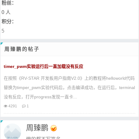
粉丝：
0 人
积分：
5
周臻鹏的帖子
timer_pwm实验运行后一直加载没有反应
在按照《RV-STAR 开发板用户指南V2.0》上的教程将helloworld代码
替换为timper_pwm实验代码后，点击编译成功，在运行后，terminal
没有反应，打开progress发现一直卡...
4291
1
周臻鹏