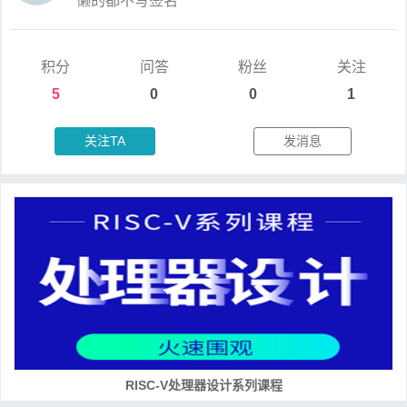
懒的都不写签名
积分
问答
粉丝
关注
5
0
0
1
关注TA
发消息
RISC-V处理器设计系列课程