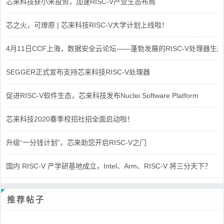
芯来科技获小米投资，加速RISC-V产业生态布局
芯之火，可燎原 | 芯来科技RISC-V大学计划上线啦！
4月11日CCF上海，数据安全云论坛——蓬勃发展的RISC-V处理器生态
SEGGER正式宣布支持芯来科技RISC-V处理器
促进RISC-V软件生态，芯来科技发布Nuclei Software Platform
芯来科技2020春季校招社招全面启动啦！
升级“一分钱计划”，芯来助您开启RISC-V之门
国内 RISC-V 产学研基地成立，Intel、Arm、RISC-V 将三分天下？
推荐帖子