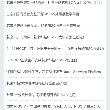
芯来科技完成新一轮融资：打造一站式RISC-V设计和应用平台
生态 | 国内首套完整开源RISC-V处理器教学平台
芯来科技获小米投资，加速RISC-V产业生态布局
芯之火，可燎原 | 芯来科技RISC-V大学计划上线啦！
4月11日CCF上海，数据安全云论坛——蓬勃发展的RISC-V处理器
SEGGER正式宣布支持芯来科技RISC-V处理器
促进RISC-V软件生态，芯来科技发布Nuclei Software Platform
芯来科技2020春季校招社招全面启动啦！
升级“一分钱计划”，芯来助您开启RISC-V之门
国内 RISC-V 产学研基地成立，Intel、Arm、RISC-V 将三分天下？