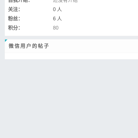
自我介绍：
还没有介绍
关注：
0 人
粉丝：
6 人
积分：
80
微信用户的帖子