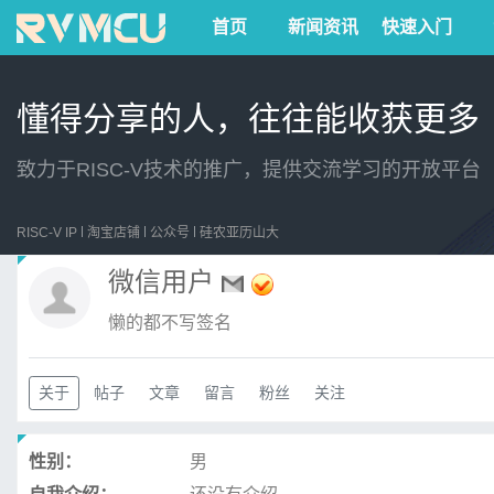
首页
新闻资讯
快速入门
懂得分享的人，往往能收获更多
致力于RISC-V技术的推广，提供交流学习的开放平台
RISC-V IP
淘宝店铺
公众号
硅农亚历山大
微信用户
懒的都不写签名
关于
帖子
文章
留言
粉丝
关注
性别：
男