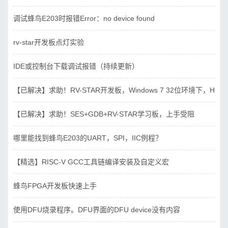
调试蜂鸟E203时报错Error：no device found
rv-star开发板点灯实验
IDE或控制台下载调试报错（持续更新）
【已解决】求助！RV-STAR开发板，Windows 7 32位环境下，Hbird_D
【已解决】求助！SES+GDB+RV-STAR学习板，上手受阻
哪里能找到蜂鸟E203的UART，SPI，IIC例程？
【精选】RISC-V GCC工具链编译安装及自定义宏
蜂鸟FPGA开发板快速上手
使用DFU烧录程序。DFU界面的DFU device没有内容