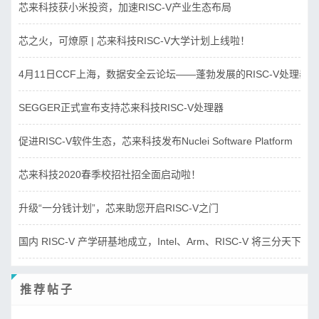
芯来科技获小米投资，加速RISC-V产业生态布局
芯之火，可燎原 | 芯来科技RISC-V大学计划上线啦！
4月11日CCF上海，数据安全云论坛——蓬勃发展的RISC-V处理器
SEGGER正式宣布支持芯来科技RISC-V处理器
促进RISC-V软件生态，芯来科技发布Nuclei Software Platform
芯来科技2020春季校招社招全面启动啦！
升级“一分钱计划”，芯来助您开启RISC-V之门
国内 RISC-V 产学研基地成立，Intel、Arm、RISC-V 将三分天下？
推荐帖子