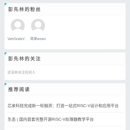
彭先林的粉丝
VahGrateVek
简单wsws
彭先林的关注
还没有关注任何人
推荐阅读
芯来科技完成新一轮融资：打造一站式RISC-V设计和应用平台
生态 | 国内首套完整开源RISC-V处理器教学平台