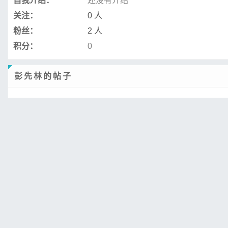
自我介绍：
还没有介绍
关注：
0 人
粉丝：
2 人
积分：
0
彭先林的帖子