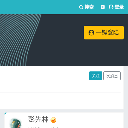
搜索
登录
一键登陆
关注
发消息
彭先林