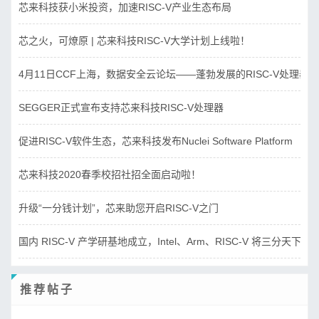
芯来科技获小米投资，加速RISC-V产业生态布局
芯之火，可燎原 | 芯来科技RISC-V大学计划上线啦！
4月11日CCF上海，数据安全云论坛——蓬勃发展的RISC-V处理器
SEGGER正式宣布支持芯来科技RISC-V处理器
促进RISC-V软件生态，芯来科技发布Nuclei Software Platform
芯来科技2020春季校招社招全面启动啦！
升级“一分钱计划”，芯来助您开启RISC-V之门
国内 RISC-V 产学研基地成立，Intel、Arm、RISC-V 将三分天下？
推荐帖子