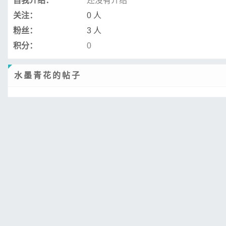
自我介绍：
还没有介绍
关注：
0 人
粉丝：
3 人
积分：
0
水墨青花的帖子