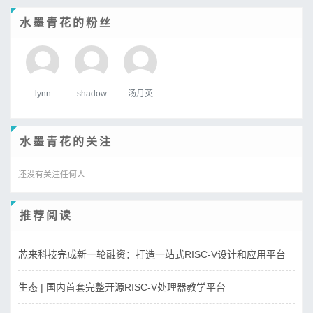
水墨青花的粉丝
lynn
shadow
汤月英
水墨青花的关注
还没有关注任何人
推荐阅读
芯来科技完成新一轮融资：打造一站式RISC-V设计和应用平台
生态 | 国内首套完整开源RISC-V处理器教学平台