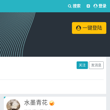
搜索
登录
一键登陆
关注
发消息
水墨青花