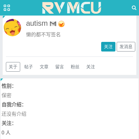
autism
懒的都不写签名
关注
发消息
关于
帖子
文章
留言
粉丝
关注
性别：
保密
自我介绍：
还没有介绍
关注：
0 人