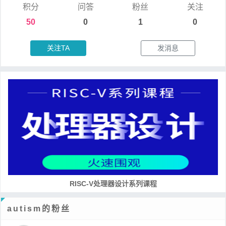
积分
问答
粉丝
关注
50
0
1
0
关注TA
发消息
RISC-V处理器设计系列课程
autism的粉丝