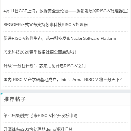
4月11日CCF上海，数据安全云论坛——蓬勃发展的RISC-V处理器生态
SEGGER正式宣布支持芯来科技RISC-V处理器
促进RISC-V软件生态，芯来科技发布Nuclei Software Platform
芯来科技2020春季校招社招全面启动啦！
升级“一分钱计划”，芯来助您开启RISC-V之门
国内 RISC-V 产学研基地成立，Intel、Arm、RISC-V 将三分天下？
推荐帖子
第七届集创赛“芯来RISC-V杯”开发板申请
开源蜂鸟e203协处理器demo资料汇总