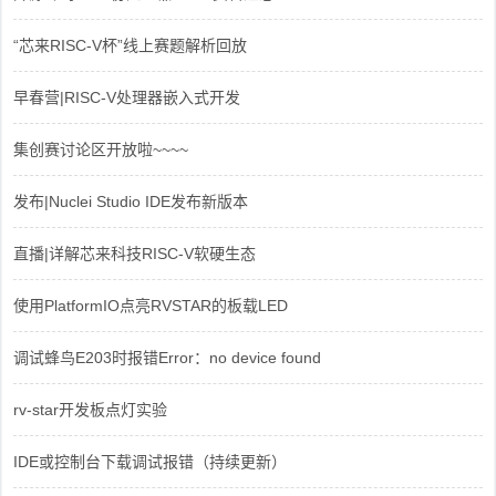
“芯来RISC-V杯”线上赛题解析回放
早春营|RISC-V处理器嵌入式开发
集创赛讨论区开放啦~~~~
发布|Nuclei Studio IDE发布新版本
直播|详解芯来科技RISC-V软硬生态
使用PlatformIO点亮RVSTAR的板载LED
调试蜂鸟E203时报错Error：no device found
rv-star开发板点灯实验
IDE或控制台下载调试报错（持续更新）