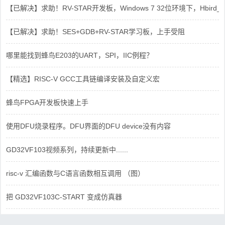
【已解决】求助！RV-STAR开发板，Windows 7 32位环境下，Hbird_Dri
【已解决】求助！SES+GDB+RV-STAR学习板，上手受阻
哪里能找到蜂鸟E203的UART，SPI，IIC例程？
【精选】RISC-V GCC工具链编译安装及自定义宏
蜂鸟FPGA开发板快速上手
使用DFU烧录程序。DFU界面的DFU device没有内容
GD32VF103视频系列，持续更新中......
risc-v 汇编函数与C语言函数相互调用 （图）
把 GD32VF103C-START 变成仿真器