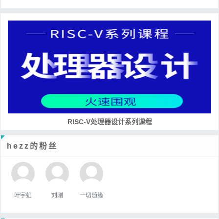
RISC-V处理器设计系列课程
hezz的粉丝
叶宇虹
刘刚
一切随缘