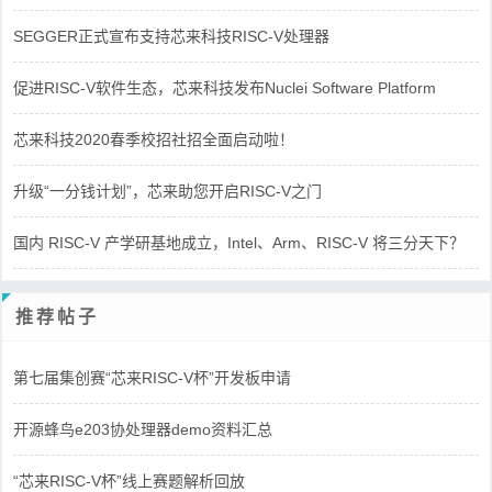
SEGGER正式宣布支持芯来科技RISC-V处理器
促进RISC-V软件生态，芯来科技发布Nuclei Software Platform
芯来科技2020春季校招社招全面启动啦！
升级“一分钱计划”，芯来助您开启RISC-V之门
国内 RISC-V 产学研基地成立，Intel、Arm、RISC-V 将三分天下？
推荐帖子
第七届集创赛“芯来RISC-V杯”开发板申请
开源蜂鸟e203协处理器demo资料汇总
“芯来RISC-V杯”线上赛题解析回放