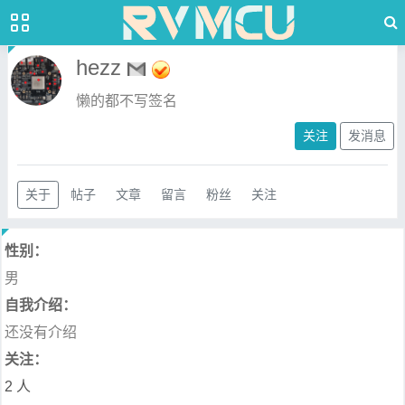
hezz
懒的都不写签名
关注
发消息
关于
帖子
文章
留言
粉丝
关注
性别：
男
自我介绍：
还没有介绍
关注：
2 人