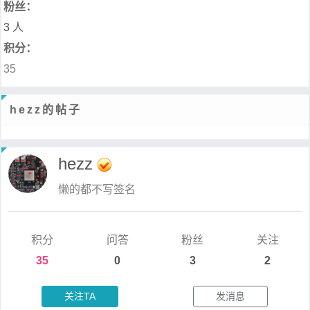
粉丝：
3 人
积分：
35
hezz的帖子
hezz
懒的都不写签名
积分
问答
粉丝
关注
35
0
3
2
关注TA
发消息