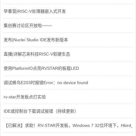
早春营|RISC-V处理器嵌入式开发
集创赛讨论区开放啦~~~~
发布|Nuclei Studio IDE发布新版本
直播|详解芯来科技RISC-V软硬生态
使用PlatformIO点亮RVSTAR的板载LED
调试蜂鸟E203时报错Error：no device found
rv-star开发板点灯实验
IDE或控制台下载调试报错（持续更新）
【已解决】求助！RV-STAR开发板，Windows 7 32位环境下，Hbird_Dri