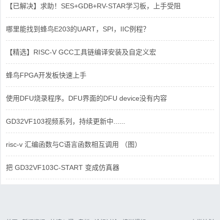
【已解决】求助！SES+GDB+RV-STAR学习板，上手受阻
哪里能找到蜂鸟E203的UART，SPI，IIC例程？
【精选】RISC-V GCC工具链编译安装及自定义宏
蜂鸟FPGA开发板快速上手
使用DFU烧录程序。DFU界面的DFU device没有内容
GD32VF103视频系列，持续更新中......
risc-v 汇编函数与C语言函数相互调用 （图）
把 GD32VF103C-START 变成仿真器