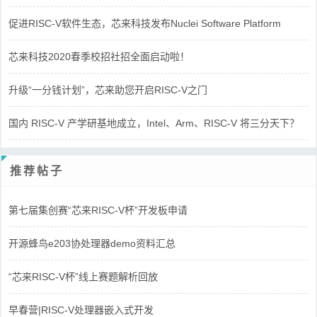
促进RISC-V软件生态，芯来科技发布Nuclei Software Platform
芯来科技2020春季校招社招全面启动啦！
升级“一分钱计划”，芯来助您开启RISC-V之门
国内 RISC-V 产学研基地成立，Intel、Arm、RISC-V 将三分天下？
推荐帖子
第七届集创赛“芯来RISC-V杯”开发板申请
开源蜂鸟e203协处理器demo资料汇总
“芯来RISC-V杯”线上赛题解析回放
早春营|RISC-V处理器嵌入式开发