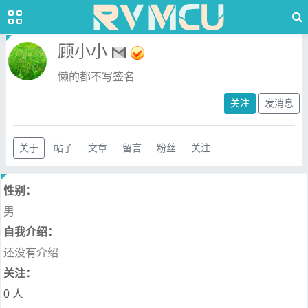
顾小小
懒的都不写签名
关注
发消息
关于
帖子
文章
留言
粉丝
关注
性别：
男
自我介绍：
还没有介绍
关注：
0 人