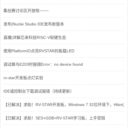
集创赛讨论区开放啦~~~~
发布|Nuclei Studio IDE发布新版本
直播|详解芯来科技RISC-V软硬生态
使用PlatformIO点亮RVSTAR的板载LED
调试蜂鸟E203时报错Error：no device found
rv-star开发板点灯实验
IDE或控制台下载调试报错（持续更新）
【已解决】求助！RV-STAR开发板，Windows 7 32位环境下，Hbird_Dri
【已解决】求助！SES+GDB+RV-STAR学习板，上手受阻