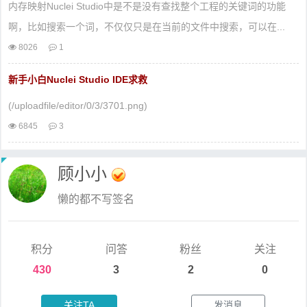
内存映射Nuclei Studio中是不是没有查找整个工程的关键词的功能
啊，比如搜索一个词，不仅仅只是在当前的文件中搜索，可以在...
8026
1
新手小白Nuclei Studio IDE求救
(/uploadfile/editor/0/3/3701.png)
6845
3
顾小小
懒的都不写签名
积分
问答
粉丝
关注
430
3
2
0
关注TA
发消息