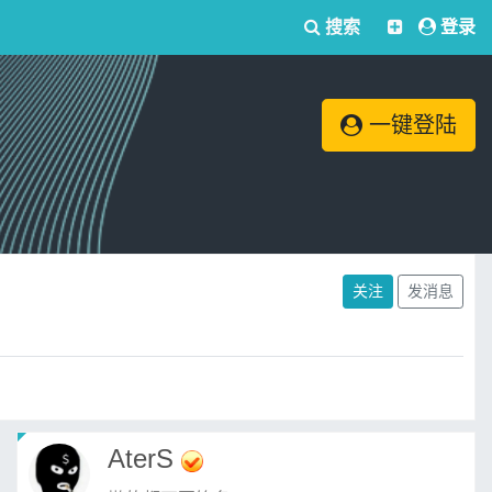
搜索
登录
一键登陆
关注
发消息
AterS