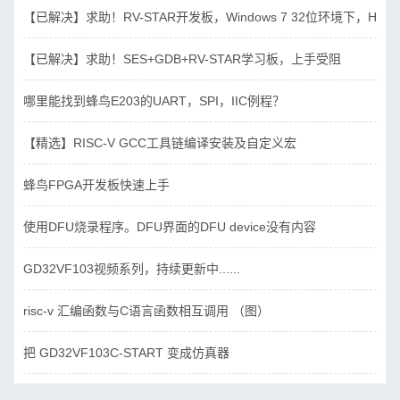
【已解决】求助！RV-STAR开发板，Windows 7 32位环境下，Hbird_D
【已解决】求助！SES+GDB+RV-STAR学习板，上手受阻
哪里能找到蜂鸟E203的UART，SPI，IIC例程？
【精选】RISC-V GCC工具链编译安装及自定义宏
蜂鸟FPGA开发板快速上手
使用DFU烧录程序。DFU界面的DFU device没有内容
GD32VF103视频系列，持续更新中......
risc-v 汇编函数与C语言函数相互调用 （图）
把 GD32VF103C-START 变成仿真器