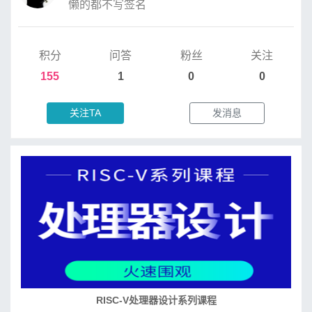
懒的都不写签名
积分
问答
粉丝
关注
155
1
0
0
关注TA
发消息
RISC-V处理器设计系列课程