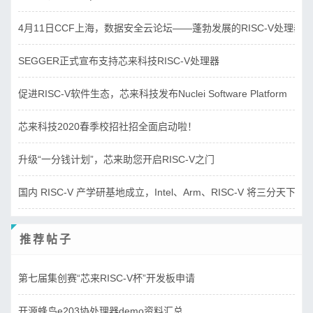
4月11日CCF上海，数据安全云论坛——蓬勃发展的RISC-V处理器
SEGGER正式宣布支持芯来科技RISC-V处理器
促进RISC-V软件生态，芯来科技发布Nuclei Software Platform
芯来科技2020春季校招社招全面启动啦！
升级“一分钱计划”，芯来助您开启RISC-V之门
国内 RISC-V 产学研基地成立，Intel、Arm、RISC-V 将三分天下？
推荐帖子
第七届集创赛“芯来RISC-V杯”开发板申请
开源蜂鸟e203协处理器demo资料汇总