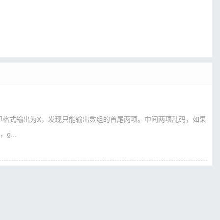
时候打印格式输出为X，发现只能输出数组的首尾两项。中间两项乱码，如果
...