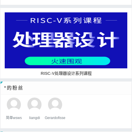
RISC-V处理器设计系列课程
*的粉丝
简单wsws
liangdi
Gerardofisse