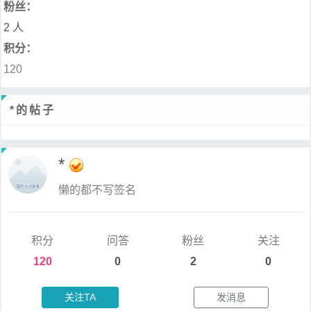
粉丝：
2 人
积分：
120
*的帖子
*
懒的都不写签名
积分
问答
粉丝
关注
120
0
2
0
关注TA
发消息