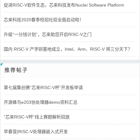
促进RISC-V软件生态，芯来科技发布Nuclei Software Platform
芯来科技2020春季校招社招全面启动啦！
升级“一分钱计划”，芯来助您开启RISC-V之门
国内 RISC-V 产学研基地成立，Intel、Arm、RISC-V 将三分天下？
推荐帖子
第七届集创赛“芯来RISC-V杯”开发板申请
开源蜂鸟e203协处理器demo资料汇总
“芯来RISC-V杯”线上赛题解析回放
早春营|RISC-V处理器嵌入式开发