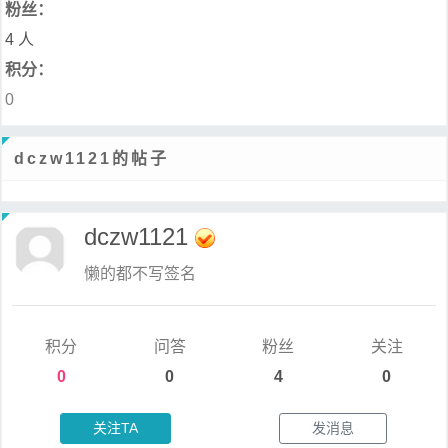
粉丝：
4 人
积分：
0
dczw1121的帖子
dczw1121
懒的都不写签名
积分
问答
粉丝
关注
0
0
4
0
关注TA
发消息