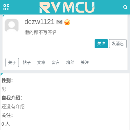
dczw1121
懒的都不写签名
关注
发消息
关于
帖子
文章
留言
粉丝
关注
性别：
男
自我介绍：
还没有介绍
关注：
0 人