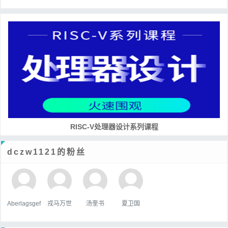
RISC-V处理器设计系列课程
dczw1121的粉丝
Aberlagsgef
戎马万世
汤奎书
夏卫国