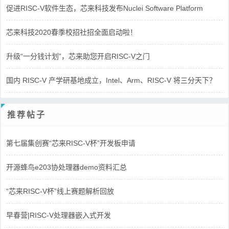
促进RISC-V软件生态，芯来科技发布Nuclei Software Platform
芯来科技2020春季校招社招全面启动啦！
升级“一分钱计划”，芯来助您开启RISC-V之门
国内 RISC-V 产学研基地成立，Intel、Arm、RISC-V 将三分天下？
推荐帖子
第七届集创赛“芯来RISC-V杯”开发板申请
开源蜂鸟e203协处理器demo资料汇总
“芯来RISC-V杯”线上赛题解析回放
早春营|RISC-V处理器嵌入式开发