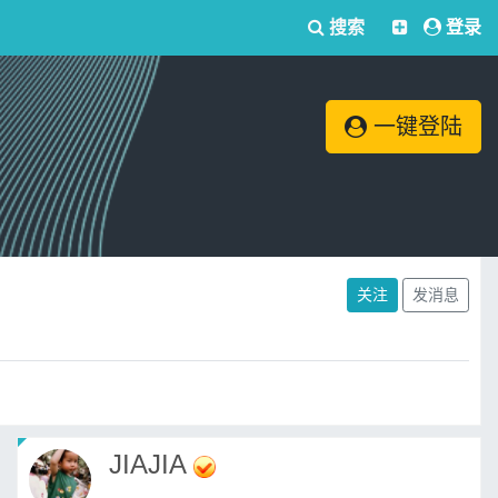
搜索
登录
一键登陆
关注
发消息
JIAJIA