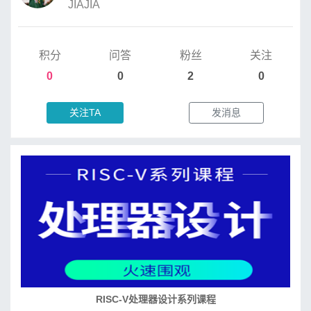
JIAJIA
积分
问答
粉丝
关注
0
0
2
0
关注TA
发消息
RISC-V处理器设计系列课程