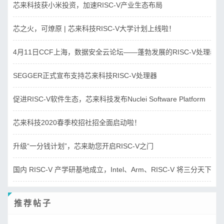
芯来科技获小米投资，加速RISC-V产业生态布局
芯之火，可燎原 | 芯来科技RISC-V大学计划上线啦！
4月11日CCF上海，数据安全云论坛——蓬勃发展的RISC-V处理器
SEGGER正式宣布支持芯来科技RISC-V处理器
促进RISC-V软件生态，芯来科技发布Nuclei Software Platform
芯来科技2020春季校招社招全面启动啦！
升级“一分钱计划”，芯来助您开启RISC-V之门
国内 RISC-V 产学研基地成立，Intel、Arm、RISC-V 将三分天下？
推荐帖子