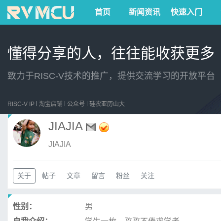
首页
新闻资讯
快速入门
懂得分享的人，往往能收获更多
致力于RISC-V技术的推广，提供交流学习的开放平台
RISC-V IP
淘宝店铺
公众号
硅农亚历山大
JIAJIA
JIAJIA
关于
帖子
文章
留言
粉丝
关注
性别：
男