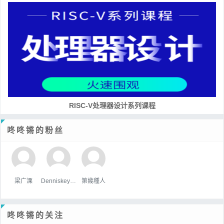
RISC-V处理器设计系列课程
咚咚锵的粉丝
梁广溧
Denniskeype
第幾種人
咚咚锵的关注