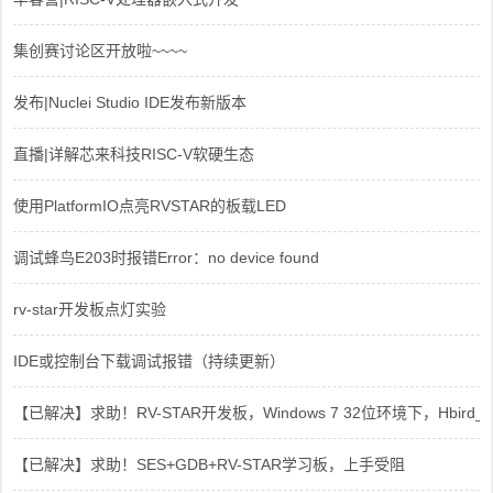
集创赛讨论区开放啦~~~~
发布|Nuclei Studio IDE发布新版本
直播|详解芯来科技RISC-V软硬生态
使用PlatformIO点亮RVSTAR的板载LED
调试蜂鸟E203时报错Error：no device found
rv-star开发板点灯实验
IDE或控制台下载调试报错（持续更新）
【已解决】求助！RV-STAR开发板，Windows 7 32位环境下，Hbird_Dri
【已解决】求助！SES+GDB+RV-STAR学习板，上手受阻