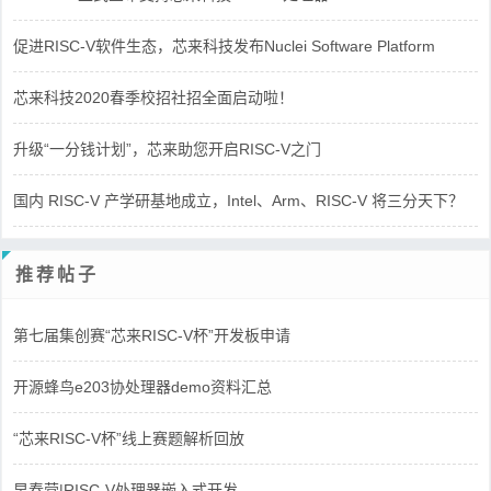
促进RISC-V软件生态，芯来科技发布Nuclei Software Platform
芯来科技2020春季校招社招全面启动啦！
升级“一分钱计划”，芯来助您开启RISC-V之门
国内 RISC-V 产学研基地成立，Intel、Arm、RISC-V 将三分天下？
推荐帖子
第七届集创赛“芯来RISC-V杯”开发板申请
开源蜂鸟e203协处理器demo资料汇总
“芯来RISC-V杯”线上赛题解析回放
早春营|RISC-V处理器嵌入式开发