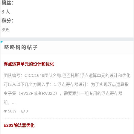
粉丝：
3 人
积分：
395
咚咚锵的帖子
浮点运算单元的设计和优化
团队编号：CICC1649团队名称:巴巴托斯 浮点运算单元的设计和优化
可以从以下几个方面入手：1.浮点寄存器设计：为了实现浮点运算指
令子集（RV32F或者RV32D），需要添加一组专用的浮点寄存器
组，...
5039
0
E203除法器优化