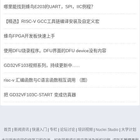
哪里能找到蜂鸟E203的UART，SPI，IIC例程？
【精选】RISC-V GCC工具链编译安装及自定义宏
蜂鸟FPGA开发板快速上手
使用DFU烧录程序。DFU界面的DFU device没有内容
GD32VF103视频系列，持续更新中......
risc-v 汇编函数与C语言函数相互调用 （图）
把 GD32VF103C-START 变成仿真器
首页
|
新闻资讯
|
快速入门
|
专栏
|
论坛讨论
|
培训视频
|
Nuclei Studio
|
大学计划