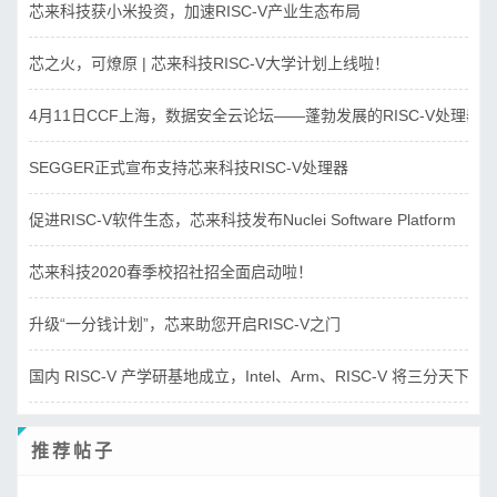
芯来科技获小米投资，加速RISC-V产业生态布局
芯之火，可燎原 | 芯来科技RISC-V大学计划上线啦！
4月11日CCF上海，数据安全云论坛——蓬勃发展的RISC-V处理器
SEGGER正式宣布支持芯来科技RISC-V处理器
促进RISC-V软件生态，芯来科技发布Nuclei Software Platform
芯来科技2020春季校招社招全面启动啦！
升级“一分钱计划”，芯来助您开启RISC-V之门
国内 RISC-V 产学研基地成立，Intel、Arm、RISC-V 将三分天下？
推荐帖子