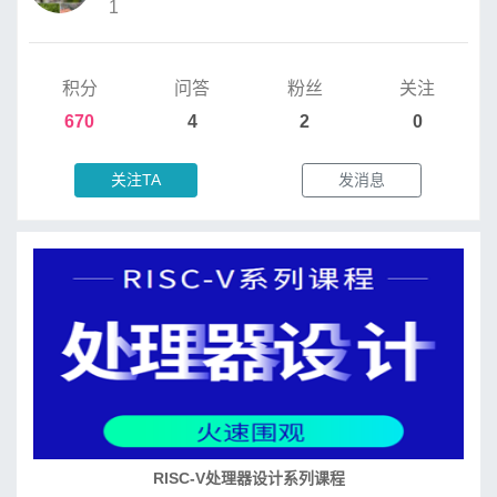
1
积分
问答
粉丝
关注
670
4
2
0
关注TA
发消息
RISC-V处理器设计系列课程