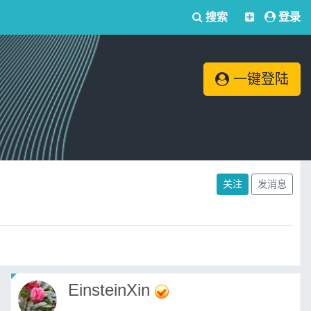
搜索
登录
一键登陆
关注
发消息
EinsteinXin