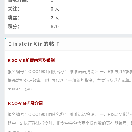
自我介绍：
1
关注：
0 人
粉丝：
2 人
积分：
670
EinsteinXin的帖子
RISC-V B扩展内容及举例
报名编号：CICC4901团队名称： 唯唯诺诺搞设计 一、B扩展介绍
提高数据处理效率。B扩展包含了一组新的指令，主要涉及浮点运算、向
8047
0
RISC-V M扩展介绍
报名编号：CICC4901团队名称： 唯唯诺诺搞设计 一、RISC-
器中。2.执行乘法指令时，指令中会包含两个操作数的寄存器编号，硬.