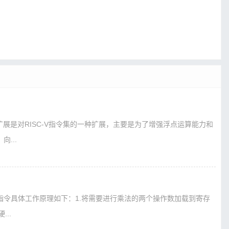
B扩展是对RISC-V指令集的一种扩展，主要是为了增强浮点运算能力和
...
V乘法指令具体工作原理如下：1.将需要进行乘法的两个操作数加载到寄存
..