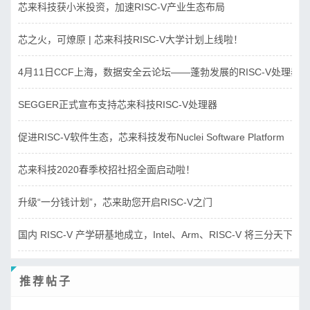
芯来科技获小米投资，加速RISC-V产业生态布局
芯之火，可燎原 | 芯来科技RISC-V大学计划上线啦！
4月11日CCF上海，数据安全云论坛——蓬勃发展的RISC-V处理器
SEGGER正式宣布支持芯来科技RISC-V处理器
促进RISC-V软件生态，芯来科技发布Nuclei Software Platform
芯来科技2020春季校招社招全面启动啦！
升级“一分钱计划”，芯来助您开启RISC-V之门
国内 RISC-V 产学研基地成立，Intel、Arm、RISC-V 将三分天下？
推荐帖子