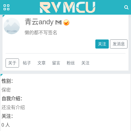
青云andy
懒的都不写签名
关注
发消息
关于
帖子
文章
留言
粉丝
关注
性别：
保密
自我介绍：
还没有介绍
关注：
0 人