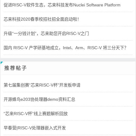
促进RISC-V软件生态，芯来科技发布Nuclei Software Platform
芯来科技2020春季校招社招全面启动啦！
升级“一分钱计划”，芯来助您开启RISC-V之门
国内 RISC-V 产学研基地成立，Intel、Arm、RISC-V 将三分天下？
推荐帖子
第七届集创赛“芯来RISC-V杯”开发板申请
开源蜂鸟e203协处理器demo资料汇总
“芯来RISC-V杯”线上赛题解析回放
早春营|RISC-V处理器嵌入式开发