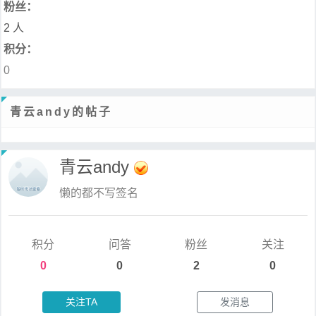
粉丝：
2 人
积分：
0
青云andy的帖子
青云andy
懒的都不写签名
积分
问答
粉丝
关注
0
0
2
0
关注TA
发消息