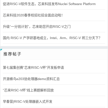
促进RISC-V软件生态，芯来科技发布Nuclei Software Platform
芯来科技2020春季校招社招全面启动啦！
升级“一分钱计划”，芯来助您开启RISC-V之门
国内 RISC-V 产学研基地成立，Intel、Arm、RISC-V 将三分天下？
推荐帖子
第七届集创赛“芯来RISC-V杯”开发板申请
开源蜂鸟e203协处理器demo资料汇总
“芯来RISC-V杯”线上赛题解析回放
早春营|RISC-V处理器嵌入式开发