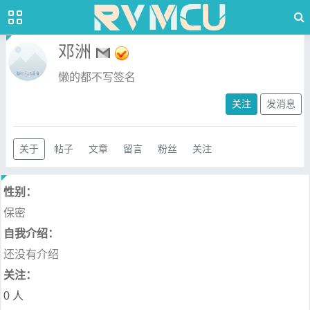
邓洲
懒的都不写签名
关注
发消息
关于
帖子
文章
留言
粉丝
关注
性别：
保密
自我介绍：
还没有介绍
关注：
0 人