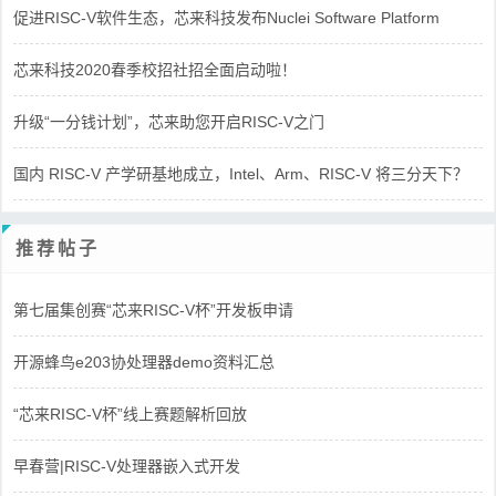
促进RISC-V软件生态，芯来科技发布Nuclei Software Platform
芯来科技2020春季校招社招全面启动啦！
升级“一分钱计划”，芯来助您开启RISC-V之门
国内 RISC-V 产学研基地成立，Intel、Arm、RISC-V 将三分天下？
推荐帖子
第七届集创赛“芯来RISC-V杯”开发板申请
开源蜂鸟e203协处理器demo资料汇总
“芯来RISC-V杯”线上赛题解析回放
早春营|RISC-V处理器嵌入式开发