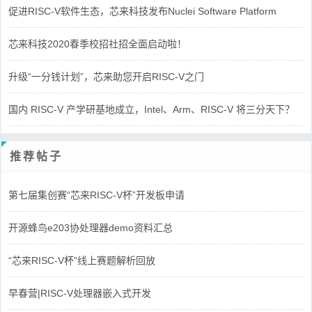
促进RISC-V软件生态，芯来科技发布Nuclei Software Platform
芯来科技2020春季校招社招全面启动啦！
升级“一分钱计划”，芯来助您开启RISC-V之门
国内 RISC-V 产学研基地成立，Intel、Arm、RISC-V 将三分天下？
推荐帖子
第七届集创赛“芯来RISC-V杯”开发板申请
开源蜂鸟e203协处理器demo资料汇总
“芯来RISC-V杯”线上赛题解析回放
早春营|RISC-V处理器嵌入式开发