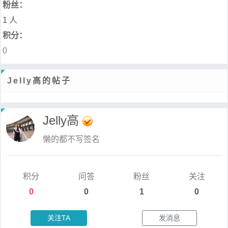
粉丝：
1 人
积分：
0
Jelly高的帖子
Jelly高
懒的都不写签名
积分
问答
粉丝
关注
0
0
1
0
关注TA
发消息