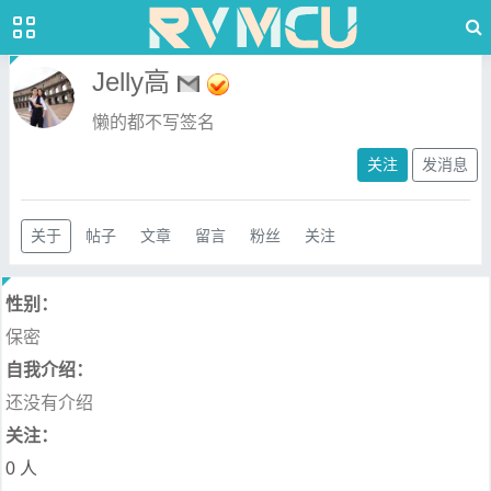
Jelly高
懒的都不写签名
关注
发消息
关于
帖子
文章
留言
粉丝
关注
性别：
保密
自我介绍：
还没有介绍
关注：
0 人