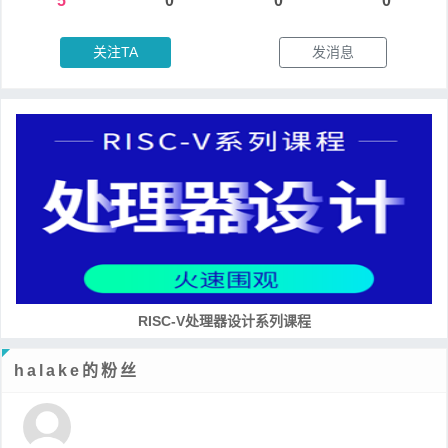
5
0
0
0
关注TA
发消息
培养RISC-V大学土壤 共建RISC-V教育生态
halake的粉丝