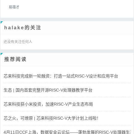
易雄才
halake的关注
还没有关注任何人
推荐阅读
芯来科技完成新一轮融资：打造一站式RISC-V设计和应用平台
生态 | 国内首套完整开源RISC-V处理器教学平台
芯来科技获小米投资，加速RISC-V产业生态布局
芯之火，可燎原 | 芯来科技RISC-V大学计划上线啦！
4月11日CCF上海，数据安全云论坛——蓬勃发展的RISC-V处理器生态