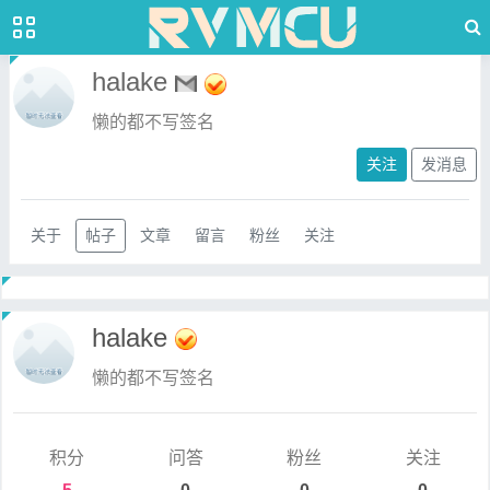
halake
懒的都不写签名
关注
发消息
关于
帖子
文章
留言
粉丝
关注
halake
懒的都不写签名
积分
问答
粉丝
关注