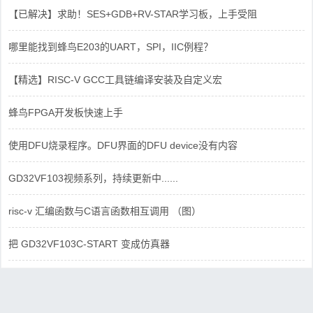
【已解决】求助！SES+GDB+RV-STAR学习板，上手受阻
哪里能找到蜂鸟E203的UART，SPI，IIC例程？
【精选】RISC-V GCC工具链编译安装及自定义宏
蜂鸟FPGA开发板快速上手
使用DFU烧录程序。DFU界面的DFU device没有内容
GD32VF103视频系列，持续更新中......
risc-v 汇编函数与C语言函数相互调用 （图）
把 GD32VF103C-START 变成仿真器