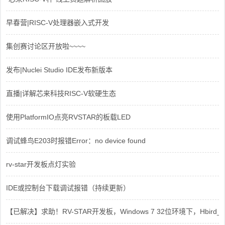
早春营|RISC-V处理器嵌入式开发
集创赛讨论区开放啦~~~~
发布|Nuclei Studio IDE发布新版本
直播|详解芯来科技RISC-V软硬生态
使用PlatformIO点亮RVSTAR的板载LED
调试蜂鸟E203时报错Error：no device found
rv-star开发板点灯实验
IDE或控制台下载调试报错（持续更新）
【已解决】求助！RV-STAR开发板，Windows 7 32位环境下，Hbird_Dri