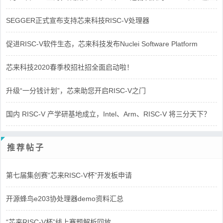
SEGGER正式宣布支持芯来科技RISC-V处理器
促进RISC-V软件生态，芯来科技发布Nuclei Software Platform
芯来科技2020春季校招社招全面启动啦！
升级“一分钱计划”，芯来助您开启RISC-V之门
国内 RISC-V 产学研基地成立，Intel、Arm、RISC-V 将三分天下？
推荐帖子
第七届集创赛“芯来RISC-V杯”开发板申请
开源蜂鸟e203协处理器demo资料汇总
“芯来RISC-V杯”线上赛题解析回放