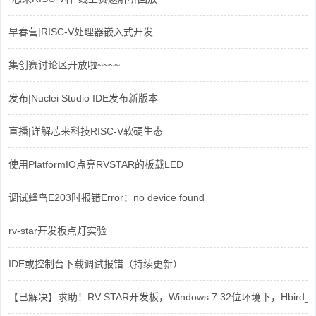
早春营|RISC-V处理器嵌入式开发
集创赛讨论区开放啦~~~~
发布|Nuclei Studio IDE发布新版本
直播|详解芯来科技RISC-V软硬生态
使用PlatformIO点亮RVSTAR的板载LED
调试蜂鸟E203时报错Error：no device found
rv-star开发板点灯实验
IDE或控制台下载调试报错（持续更新）
【已解决】求助！RV-STAR开发板，Windows 7 32位环境下，Hbird_Dri