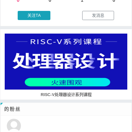
0
0
1
0
关注TA
发消息
RISC-V处理器设计系列课程
的粉丝