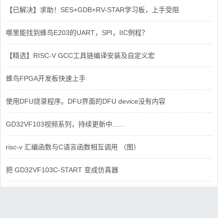
【已解决】求助！SES+GDB+RV-STAR学习板，上手受阻
哪里能找到蜂鸟E203的UART，SPI，IIC例程？
【精选】RISC-V GCC工具链编译安装及自定义宏
蜂鸟FPGA开发板快速上手
使用DFU烧录程序。DFU界面的DFU device没有内容
GD32VF103视频系列，持续更新中......
risc-v 汇编函数与C语言函数相互调用 （图）
把 GD32VF103C-START 变成仿真器