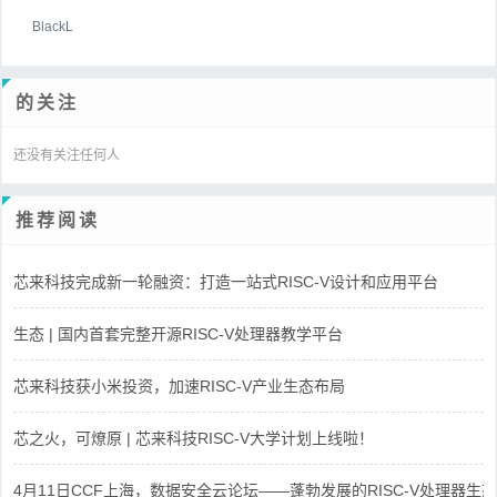
BlackL
的关注
还没有关注任何人
推荐阅读
芯来科技完成新一轮融资：打造一站式RISC-V设计和应用平台
生态 | 国内首套完整开源RISC-V处理器教学平台
芯来科技获小米投资，加速RISC-V产业生态布局
芯之火，可燎原 | 芯来科技RISC-V大学计划上线啦！
4月11日CCF上海，数据安全云论坛——蓬勃发展的RISC-V处理器生态