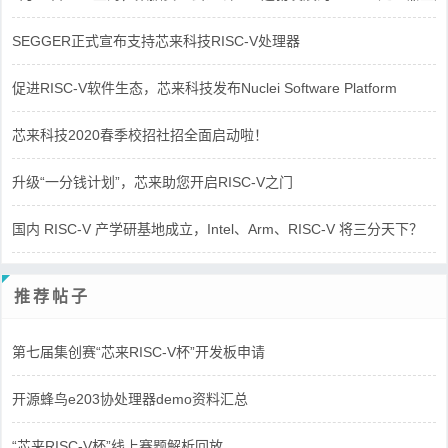
SEGGER正式宣布支持芯来科技RISC-V处理器
促进RISC-V软件生态，芯来科技发布Nuclei Software Platform
芯来科技2020春季校招社招全面启动啦！
升级“一分钱计划”，芯来助您开启RISC-V之门
国内 RISC-V 产学研基地成立，Intel、Arm、RISC-V 将三分天下？
推荐帖子
第七届集创赛“芯来RISC-V杯”开发板申请
开源蜂鸟e203协处理器demo资料汇总
“芯来RISC-V杯”线上赛题解析回放