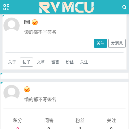
懒的都不写签名
关注
发消息
关于
帖子
文章
留言
粉丝
关注
懒的都不写签名
积分
问答
粉丝
关注