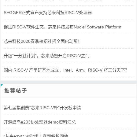
SEGGER正式宣布支持芯来科技RISC-V处理器
促进RISC-V软件生态，芯来科技发布Nuclei Software Platform
芯来科技2020春季校招社招全面启动啦！
升级“一分钱计划”，芯来助您开启RISC-V之门
国内 RISC-V 产学研基地成立，Intel、Arm、RISC-V 将三分天下？
推荐帖子
第七届集创赛“芯来RISC-V杯”开发板申请
开源蜂鸟e203协处理器demo资料汇总
“芯来RISC-V杯”线上赛题解析回放