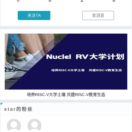
0
0
2
0
关注TA
发消息
培养RISC-V大学土壤 共建RISC-V教育生态
star的粉丝