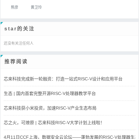
熊彦
黄卫玲
star的关注
还没有关注任何人
推荐阅读
芯来科技完成新一轮融资：打造一站式RISC-V设计和应用平台
生态 | 国内首套完整开源RISC-V处理器教学平台
芯来科技获小米投资，加速RISC-V产业生态布局
芯之火，可燎原 | 芯来科技RISC-V大学计划上线啦！
4月11日CCF上海，数据安全云论坛——蓬勃发展的RISC-V处理器生态