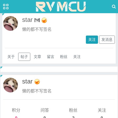
star
懒的都不写签名
关注
发消息
关于
帖子
文章
留言
粉丝
关注
star
懒的都不写签名
积分
问答
粉丝
关注