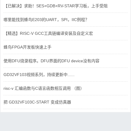
【已解决】求助！SES+GDB+RV-STAR学习板，上手受阻
哪里能找到蜂鸟E203的UART，SPI，IIC例程？
【精选】RISC-V GCC工具链编译安装及自定义宏
蜂鸟FPGA开发板快速上手
使用DFU烧录程序。DFU界面的DFU device没有内容
GD32VF103视频系列，持续更新中......
risc-v 汇编函数与C语言函数相互调用 （图）
把 GD32VF103C-START 变成仿真器