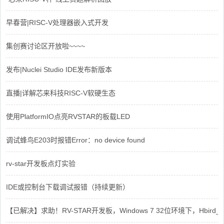
早春营|RISC-V处理器嵌入式开发
集创赛讨论区开放啦~~~~
发布|Nuclei Studio IDE发布新版本
直播|详解芯来科技RISC-V软硬生态
使用PlatformIO点亮RVSTAR的板载LED
调试蜂鸟E203时报错Error：no device found
rv-star开发板点灯实验
IDE或控制台下载调试报错（持续更新）
【已解决】求助！RV-STAR开发板，Windows 7 32位环境下，Hbird_Dri