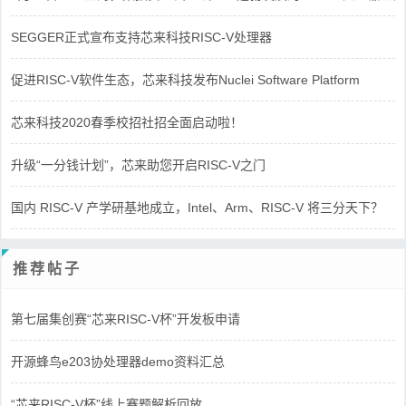
SEGGER正式宣布支持芯来科技RISC-V处理器
促进RISC-V软件生态，芯来科技发布Nuclei Software Platform
芯来科技2020春季校招社招全面启动啦！
升级“一分钱计划”，芯来助您开启RISC-V之门
国内 RISC-V 产学研基地成立，Intel、Arm、RISC-V 将三分天下？
推荐帖子
第七届集创赛“芯来RISC-V杯”开发板申请
开源蜂鸟e203协处理器demo资料汇总
“芯来RISC-V杯”线上赛题解析回放