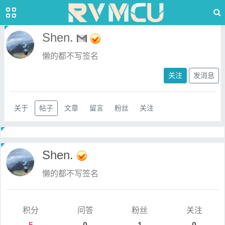
Shen.
懒的都不写签名
关注
发消息
关于
帖子
文章
留言
粉丝
关注
Shen.
懒的都不写签名
积分
问答
粉丝
关注