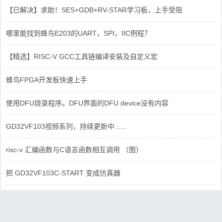
【已解决】求助！SES+GDB+RV-STAR学习板，上手受阻
哪里能找到蜂鸟E203的UART，SPI，IIC例程？
【精选】RISC-V GCC工具链编译安装及自定义宏
蜂鸟FPGA开发板快速上手
使用DFU烧录程序。DFU界面的DFU device没有内容
GD32VF103视频系列，持续更新中......
risc-v 汇编函数与C语言函数相互调用 （图）
把 GD32VF103C-START 变成仿真器