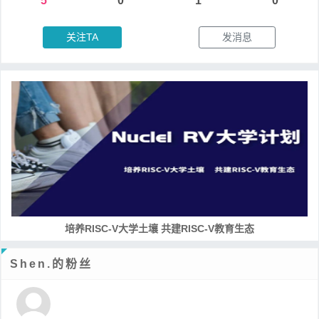
5
0
1
0
关注TA
发消息
培养RISC-V大学土壤 共建RISC-V教育生态
Shen.的粉丝