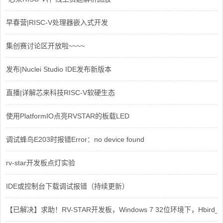
早春营|RISC-V处理器嵌入式开发
集创赛讨论区开放啦~~~~
发布|Nuclei Studio IDE发布新版本
直播|详解芯来科技RISC-V软硬生态
使用PlatformIO点亮RVSTAR的板载LED
调试蜂鸟E203时报错Error：no device found
rv-star开发板点灯实验
IDE或控制台下载调试报错（持续更新）
【已解决】求助！RV-STAR开发板，Windows 7 32位环境下，Hbird_Dri