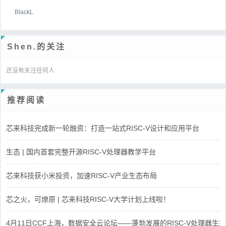
BlackL
Shen.的关注
还没有关注任何人
推荐阅读
芯来科技完成新一轮融资：打造一站式RISC-V设计和应用平台
生态 | 国内首套完整开源RISC-V处理器教学平台
芯来科技获小米投资，加速RISC-V产业生态布局
芯之火，可燎原 | 芯来科技RISC-V大学计划上线啦！
4月11日CCF上海，数据安全云论坛——蓬勃发展的RISC-V处理器生态