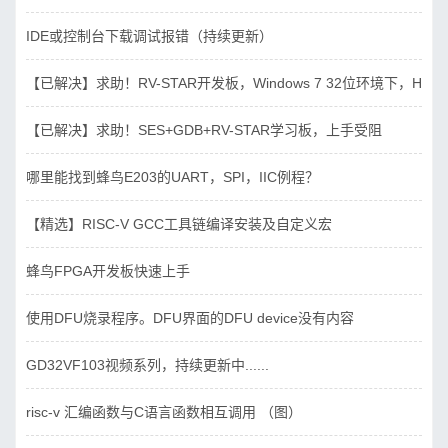
IDE或控制台下载调试报错（持续更新）
【已解决】求助！RV-STAR开发板，Windows 7 32位环境下，Hbird_D
【已解决】求助！SES+GDB+RV-STAR学习板，上手受阻
哪里能找到蜂鸟E203的UART，SPI，IIC例程？
【精选】RISC-V GCC工具链编译安装及自定义宏
蜂鸟FPGA开发板快速上手
使用DFU烧录程序。DFU界面的DFU device没有内容
GD32VF103视频系列，持续更新中......
risc-v 汇编函数与C语言函数相互调用 （图）