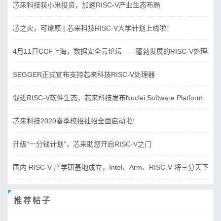
芯来科技获小米投资，加速RISC-V产业生态布局
芯之火，可燎原 | 芯来科技RISC-V大学计划上线啦！
4月11日CCF上海，数据安全云论坛——蓬勃发展的RISC-V处理器
SEGGER正式宣布支持芯来科技RISC-V处理器
促进RISC-V软件生态，芯来科技发布Nuclei Software Platform
芯来科技2020春季校招社招全面启动啦！
升级“一分钱计划”，芯来助您开启RISC-V之门
国内 RISC-V 产学研基地成立，Intel、Arm、RISC-V 将三分天下？
推荐帖子