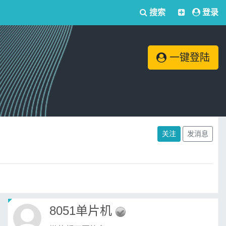
搜索
登录
一键登陆
关注
发消息
8051单片机