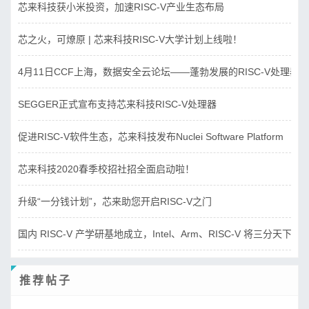
芯来科技获小米投资，加速RISC-V产业生态布局
芯之火，可燎原 | 芯来科技RISC-V大学计划上线啦！
4月11日CCF上海，数据安全云论坛——蓬勃发展的RISC-V处理器
SEGGER正式宣布支持芯来科技RISC-V处理器
促进RISC-V软件生态，芯来科技发布Nuclei Software Platform
芯来科技2020春季校招社招全面启动啦！
升级“一分钱计划”，芯来助您开启RISC-V之门
国内 RISC-V 产学研基地成立，Intel、Arm、RISC-V 将三分天下？
推荐帖子