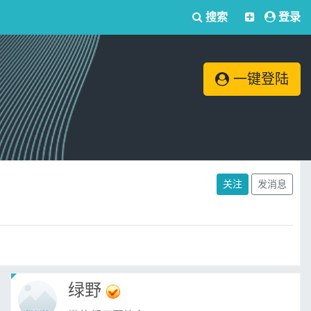
搜索
登录
一键登陆
关注
发消息
绿野