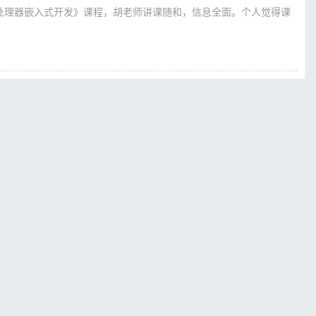
-V处理器嵌入式开发》课程，胡老师讲课随和，信息全面。个人觉得课