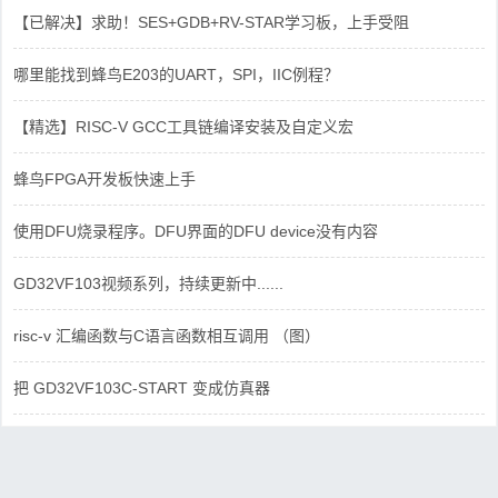
【已解决】求助！SES+GDB+RV-STAR学习板，上手受阻
哪里能找到蜂鸟E203的UART，SPI，IIC例程？
【精选】RISC-V GCC工具链编译安装及自定义宏
蜂鸟FPGA开发板快速上手
使用DFU烧录程序。DFU界面的DFU device没有内容
GD32VF103视频系列，持续更新中......
risc-v 汇编函数与C语言函数相互调用 （图）
把 GD32VF103C-START 变成仿真器