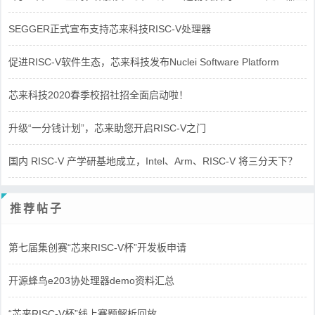
SEGGER正式宣布支持芯来科技RISC-V处理器
促进RISC-V软件生态，芯来科技发布Nuclei Software Platform
芯来科技2020春季校招社招全面启动啦！
升级“一分钱计划”，芯来助您开启RISC-V之门
国内 RISC-V 产学研基地成立，Intel、Arm、RISC-V 将三分天下？
推荐帖子
第七届集创赛“芯来RISC-V杯”开发板申请
开源蜂鸟e203协处理器demo资料汇总
“芯来RISC-V杯”线上赛题解析回放