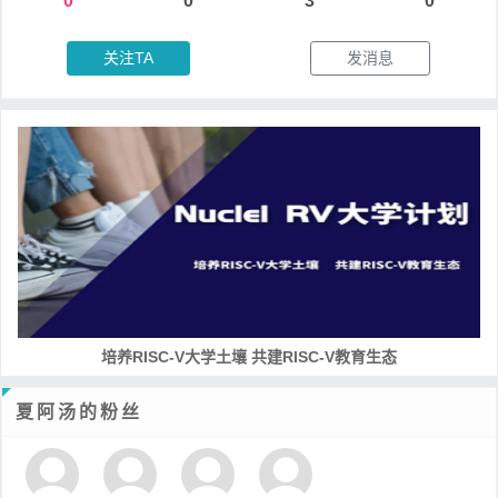
0
0
3
0
关注TA
发消息
培养RISC-V大学土壤 共建RISC-V教育生态
夏阿汤的粉丝