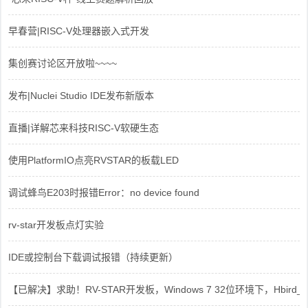
早春营|RISC-V处理器嵌入式开发
集创赛讨论区开放啦~~~~
发布|Nuclei Studio IDE发布新版本
直播|详解芯来科技RISC-V软硬生态
使用PlatformIO点亮RVSTAR的板载LED
调试蜂鸟E203时报错Error：no device found
rv-star开发板点灯实验
IDE或控制台下载调试报错（持续更新）
【已解决】求助！RV-STAR开发板，Windows 7 32位环境下，Hbird_Dri