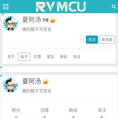
夏阿汤
懒的都不写签名
关注
发消息
关于
帖子
文章
留言
粉丝
关注
夏阿汤
懒的都不写签名
积分
问答
粉丝
关注