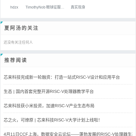
hdzx
TimothyNob
眼球征服世界
真实现身
夏阿汤的关注
还没有关注任何人
推荐阅读
芯来科技完成新一轮融资：打造一站式RISC-V设计和应用平台
生态 | 国内首套完整开源RISC-V处理器教学平台
芯来科技获小米投资，加速RISC-V产业生态布局
芯之火，可燎原 | 芯来科技RISC-V大学计划上线啦！
4月11日CCF上海，数据安全云论坛——蓬勃发展的RISC-V处理器生态