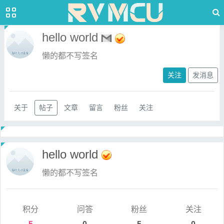
hello world
懒的都不写签名
关注
发消息
关于
帖子
文章
留言
粉丝
关注
hello world
懒的都不写签名
积分
问答
粉丝
关注