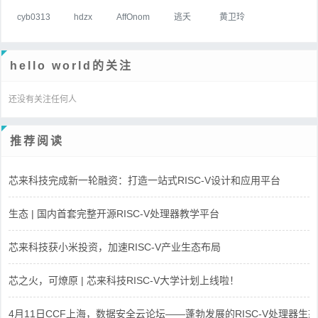
cyb0313
hdzx
AffOnom
逃夭
黄卫玲
hello world的关注
还没有关注任何人
推荐阅读
芯来科技完成新一轮融资：打造一站式RISC-V设计和应用平台
生态 | 国内首套完整开源RISC-V处理器教学平台
芯来科技获小米投资，加速RISC-V产业生态布局
芯之火，可燎原 | 芯来科技RISC-V大学计划上线啦！
4月11日CCF上海，数据安全云论坛——蓬勃发展的RISC-V处理器生态