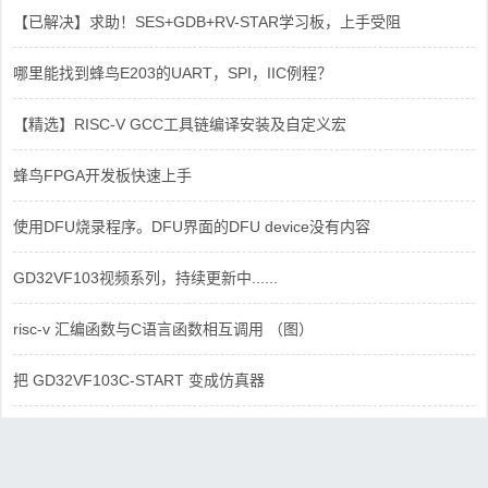
【已解决】求助！SES+GDB+RV-STAR学习板，上手受阻
哪里能找到蜂鸟E203的UART，SPI，IIC例程？
【精选】RISC-V GCC工具链编译安装及自定义宏
蜂鸟FPGA开发板快速上手
使用DFU烧录程序。DFU界面的DFU device没有内容
GD32VF103视频系列，持续更新中......
risc-v 汇编函数与C语言函数相互调用 （图）
把 GD32VF103C-START 变成仿真器