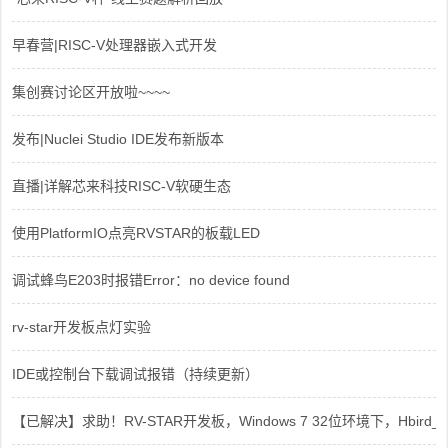
早春营|RISC-V处理器嵌入式开发
集创赛讨论区开放啦~~~~
发布|Nuclei Studio IDE发布新版本
直播|详解芯来科技RISC-V软硬生态
使用PlatformIO点亮RVSTAR的板载LED
调试蜂鸟E203时报错Error：no device found
rv-star开发板点灯实验
IDE或控制台下载调试报错（持续更新）
【已解决】求助！RV-STAR开发板，Windows 7 32位环境下，Hbird_Dri