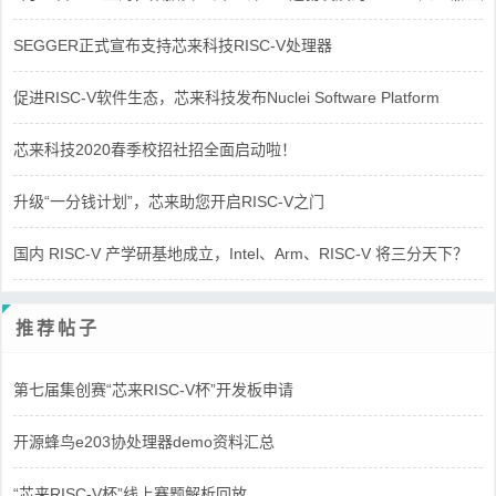
SEGGER正式宣布支持芯来科技RISC-V处理器
促进RISC-V软件生态，芯来科技发布Nuclei Software Platform
芯来科技2020春季校招社招全面启动啦！
升级“一分钱计划”，芯来助您开启RISC-V之门
国内 RISC-V 产学研基地成立，Intel、Arm、RISC-V 将三分天下？
推荐帖子
第七届集创赛“芯来RISC-V杯”开发板申请
开源蜂鸟e203协处理器demo资料汇总
“芯来RISC-V杯”线上赛题解析回放