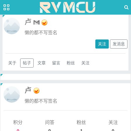
卢
懒的都不写签名
关注
发消息
关于
帖子
文章
留言
粉丝
关注
卢
懒的都不写签名
积分
问答
粉丝
关注