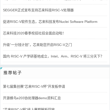
SEGGER正式宣布支持芯来科技RISC-V处理器
促进RISC-V软件生态，芯来科技发布Nuclei Software Platform
芯来科技2020春季校招社招全面启动啦！
升级“一分钱计划”，芯来助您开启RISC-V之门
国内 RISC-V 产学研基地成立，Intel、Arm、RISC-V 将三分天下？
推荐帖子
第七届集创赛“芯来RISC-V杯”开发板申请
开源蜂鸟e203协处理器demo资料汇总
“芯来RISC-V杯”线上赛题解析回放