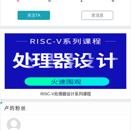
0
0
1
0
关注TA
发消息
RISC-V处理器设计系列课程
卢的粉丝