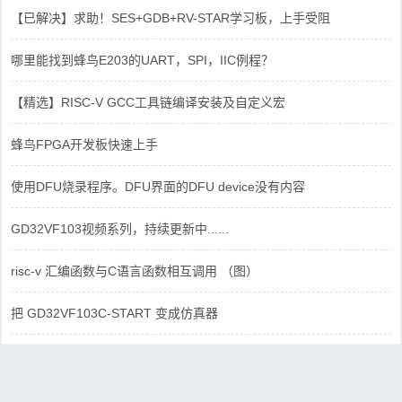
【已解决】求助！SES+GDB+RV-STAR学习板，上手受阻
哪里能找到蜂鸟E203的UART，SPI，IIC例程？
【精选】RISC-V GCC工具链编译安装及自定义宏
蜂鸟FPGA开发板快速上手
使用DFU烧录程序。DFU界面的DFU device没有内容
GD32VF103视频系列，持续更新中......
risc-v 汇编函数与C语言函数相互调用 （图）
把 GD32VF103C-START 变成仿真器