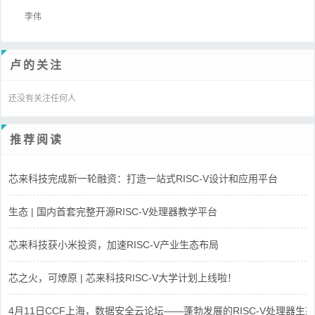
李伟
卢的关注
还没有关注任何人
推荐阅读
芯来科技完成新一轮融资：打造一站式RISC-V设计和应用平台
生态 | 国内首套完整开源RISC-V处理器教学平台
芯来科技获小米投资，加速RISC-V产业生态布局
芯之火，可燎原 | 芯来科技RISC-V大学计划上线啦！
4月11日CCF上海，数据安全云论坛——蓬勃发展的RISC-V处理器生态