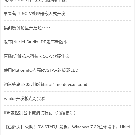
早春营|RISC-V处理器嵌入式开发
集创赛讨论区开放啦~~~~
发布|Nuclei Studio IDE发布新版本
直播|详解芯来科技RISC-V软硬生态
使用PlatformIO点亮RVSTAR的板载LED
调试蜂鸟E203时报错Error：no device found
rv-star开发板点灯实验
IDE或控制台下载调试报错（持续更新）
【已解决】求助！RV-STAR开发板，Windows 7 32位环境下，Hbird_Dri