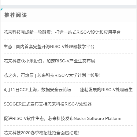
推荐阅读
芯来科技完成新一轮融资：打造一站式RISC-V设计和应用平台
生态 | 国内首套完整开源RISC-V处理器教学平台
芯来科技获小米投资，加速RISC-V产业生态布局
芯之火，可燎原 | 芯来科技RISC-V大学计划上线啦！
4月11日CCF上海，数据安全云论坛——蓬勃发展的RISC-V处理器生态
SEGGER正式宣布支持芯来科技RISC-V处理器
促进RISC-V软件生态，芯来科技发布Nuclei Software Platform
芯来科技2020春季校招社招全面启动啦！