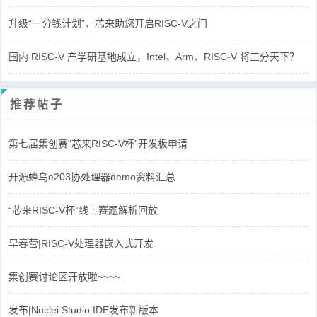
升级“一分钱计划”，芯来助您开启RISC-V之门
国内 RISC-V 产学研基地成立，Intel、Arm、RISC-V 将三分天下？
推荐帖子
第七届集创赛“芯来RISC-V杯”开发板申请
开源蜂鸟e203协处理器demo资料汇总
“芯来RISC-V杯”线上赛题解析回放
早春营|RISC-V处理器嵌入式开发
集创赛讨论区开放啦~~~~
发布|Nuclei Studio IDE发布新版本