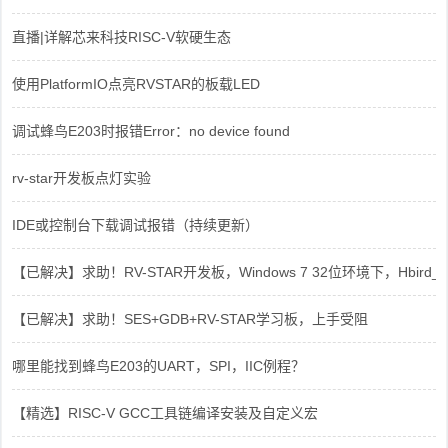
直播|详解芯来科技RISC-V软硬生态
使用PlatformIO点亮RVSTAR的板载LED
调试蜂鸟E203时报错Error：no device found
rv-star开发板点灯实验
IDE或控制台下载调试报错（持续更新）
【已解决】求助！RV-STAR开发板，Windows 7 32位环境下，Hbird_Dri
【已解决】求助！SES+GDB+RV-STAR学习板，上手受阻
哪里能找到蜂鸟E203的UART，SPI，IIC例程？
【精选】RISC-V GCC工具链编译安装及自定义宏