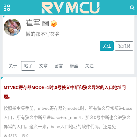
崔军
懒的都不写签名
关注
发消息
关于
帖子
文章
留言
粉丝
关注
MTVEC寄存器MODE=1时,0号狭义中断和狭义异常的入口地址问
题。
按照指令集手册，mtvec寄存器的mode1时，所有狭义异常都进base
入口，所有狭义中断都进base+irq_num4，那么0号中断也会进狭义
异常的入口。这么一来，base入口地址的软件代码，还是免...
4373
0