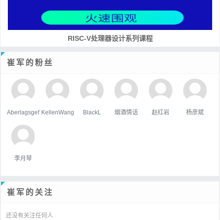
RISC-V处理器设计系列课程
崔军的粉丝
Aberlagsgef
KellenWang
BlackL
烟酒情话
赵红岩
杨彦斌
李月琴
崔军的关注
还没有关注任何人