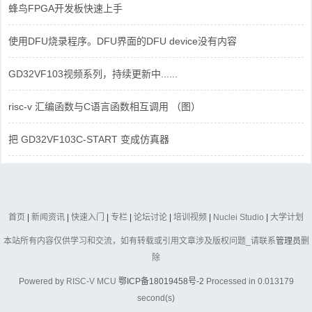
蜂鸟FPGA开发板快速上手
使用DFU烧录程序。DFU界面的DFU device没有内容
GD32VF103视频系列，持续更新中......
risc-v 汇编函数与C语言函数相互调用 （图）
把 GD32VF103C-START 变成仿真器
首页
|
新闻资讯
|
快速入门
|
专栏
|
论坛讨论
|
培训视频
|
Nuclei Studio
|
大学计划
本站所有内容仅供学习和交流，如有转载或引用文章涉及版权问题_请联系
管理员
删
除
Powered by
RISC-V MCU
鄂ICP备18019458号-2
Processed in 0.013179
second(s)