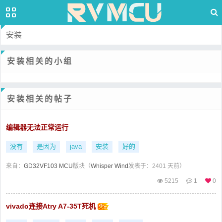
安装
安装相关的小组
安装相关的帖子
编辑器无法正常运行
没有
是因为
java
安装
好的
来自：
GD32VF103 MCU
版块（
Whisper Wind
发表于：2401 天前）
5215
1
0
vivado连接Atry A7-35T死机