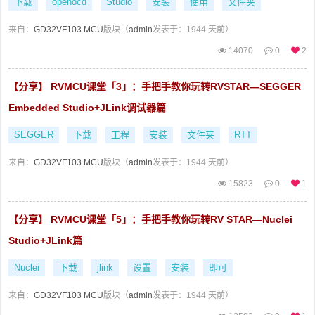
下载
openocd
Studio
安装
使用
文件夹
来自：
GD32VF103 MCU
版块（
admin
发表于：1944 天前）
14070
0
2
【分享】 RVMCU课堂「3」：手把手教你玩转RVSTAR—SEGGER
Embedded Studio+JLink调试器篇
SEGGER
下载
工程
安装
文件夹
RTT
来自：
GD32VF103 MCU
版块（
admin
发表于：1944 天前）
15823
0
1
【分享】 RVMCU课堂「5」：手把手教你玩转RV STAR—Nuclei
Studio+JLink篇
Nuclei
下载
jlink
设置
安装
即可
来自：
GD32VF103 MCU
版块（
admin
发表于：1944 天前）