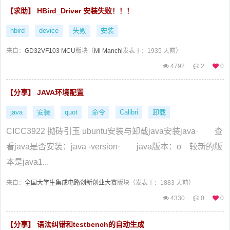
【求助】 HBird_Driver 安装失败！！！
hbird
device
失败
安装
来自：
GD32VF103 MCU
版块（
Mi Manchi
发表于：1935 天前）
4792
2
0
【分享】 JAVA环境配置
java
安装
quot
命令
Calibri
卸载
CICC3922 抛砖引玉 ubuntu安装与卸载java安装java· 查
看java是否安装：java -version· java版本：o 较新的版
本是java1...
来自：
全国大学生集成电路创新创业大赛
版块（
发表于：1883 天前）
4330
0
0
【分享】 语法纠错和testbench的自动生成