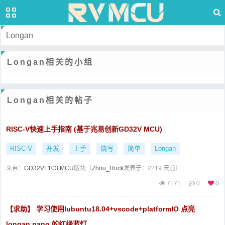
Longan
Longan相关的小组
Longan相关的帖子
RISC-V快速上手指南 (基于兆易创新GD32V MCU)
RISC-V
开发
上手
烧写
简单
Longan
来自：
GD32VF103 MCU
版块（
Zhou_Rock
发表于：2219 天前）
7171
0
0
【求助】 学习使用lubuntu18.04+vscode+platformIO 点亮
longan nano 的红绿蓝灯