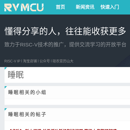
首页
新闻资讯
快速入门
懂得分享的人，往往能收获更多
致力于RISC-V技术的推广，提供交流学习的开放平台
RISC-V IP
淘宝店铺
公众号
硅农亚历山大
睡眠
睡眠相关的小组
睡眠相关的帖子