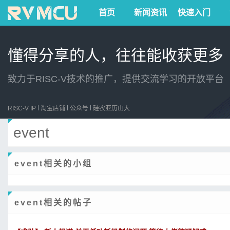
首页
新闻资讯
快速入门
懂得分享的人，往往能收获更多
致力于RISC-V技术的推广，提供交流学习的开放平台
RISC-V IP
淘宝店铺
公众号
硅农亚历山大
event
event相关的小组
event相关的帖子