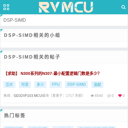
DSP-SIMD
DSP-SIMD相关的小组
DSP-SIMD相关的帖子
【求助】 N300系列的N307-最小配置逻辑门数是多少？
芯片
可否
多少
FPU
DSP-SIMD
选配
来自：
GD32VF103 MCU
版块（
发表于：1717 天前）
6540
0
0
热门标签