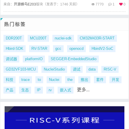
来自：
开源蜂鸟E203
版块（
发表于：1746 天前）
7770
1
0
热门标签
DDR200T
MCU200T
nuclei-sdk
CM32M433R-START
Hbird-SDK
RV-STAR
gcc
openocd
HbirdV2-SoC
调试器
platformIO
SEGGER-EmbeddedStudio
GD32VF103-MCU
NucleiStudio
调试
data
RISC-V
科技
trace
to
Nuclei
the
推出
套件
开发
更多...
产品
生态
IP
rv
嵌入式