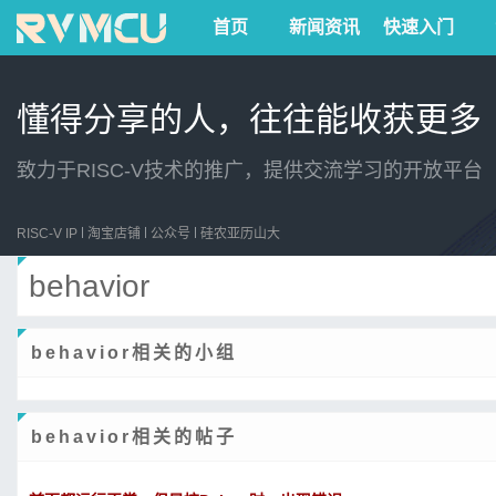
首页
新闻资讯
快速入门
懂得分享的人，往往能收获更多
致力于RISC-V技术的推广，提供交流学习的开放平台
RISC-V IP
淘宝店铺
公众号
硅农亚历山大
behavior
behavior相关的小组
behavior相关的帖子