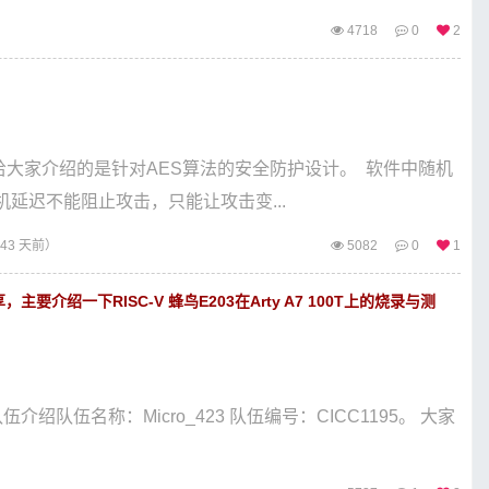
4718
0
2
次给大家介绍的是针对AES算法的安全防护设计。 软件中随机
延迟不能阻止攻击，只能让攻击变...
43 天前）
5082
0
1
，主要介绍一下RISC-V 蜂鸟E203在Arty A7 100T上的烧录与测
队伍介绍队伍名称：Micro_423 队伍编号：CICC1195。 大家